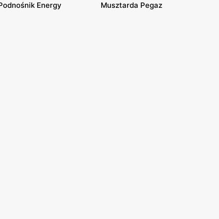
Podnośnik Energy
Musztarda Pegaz