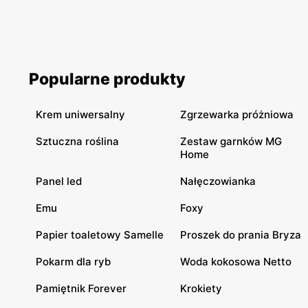
Popularne produkty
Krem uniwersalny
Zgrzewarka próżniowa
Sztuczna roślina
Zestaw garnków MG
Home
Panel led
Nałęczowianka
Emu
Foxy
Papier toaletowy Samelle
Proszek do prania Bryza
Pokarm dla ryb
Woda kokosowa Netto
Pamiętnik Forever
Krokiety