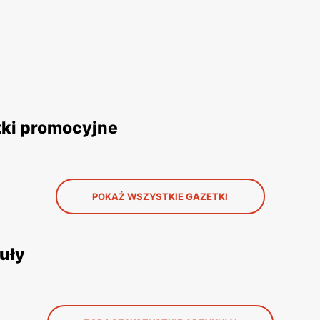
tki promocyjne
POKAŻ WSZYSTKIE GAZETKI
uły