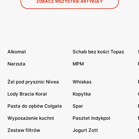
ZOBACZ WSZYSTKIE ARTYKUŁY
Alkomat
Schab bez kości Topaz
Narzuta
MPM
Żel pod prysznic Nivea
Whiskas
Lody Bracia Koral
Kopytka
Pasta do zębów Colgate
Spar
Wyposażenie kuchni
Pasztet Indykpol
Zestaw filtrów
Jogurt Zott