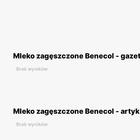
Mleko zagęszczone Benecol - gaze
Brak wyników
Mleko zagęszczone Benecol - artyk
Brak wyników