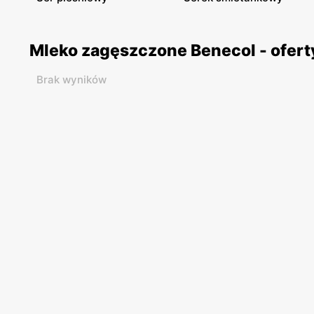
Mleko zagęszczone Benecol - ofert
Brak wyników