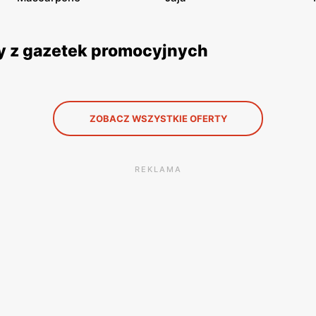
y z gazetek promocyjnych
ZOBACZ WSZYSTKIE OFERTY
REKLAMA