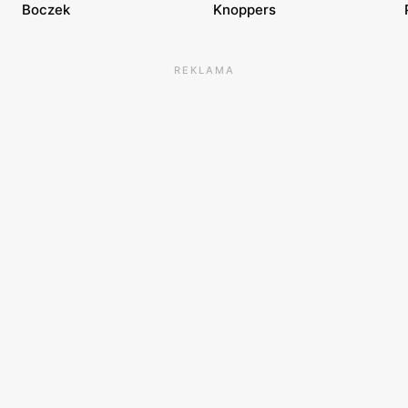
Boczek
Knoppers
REKLAMA