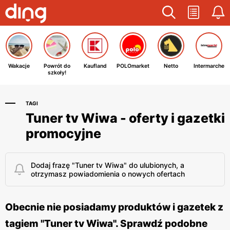
Wakacje
Powrót do
Kaufland
POLOmarket
Netto
Intermarche
szkoły!
TAGI
Tuner tv Wiwa - oferty i gazetki
promocyjne
Dodaj frazę "Tuner tv Wiwa" do ulubionych, a
otrzymasz powiadomienia o nowych ofertach
Obecnie nie posiadamy produktów i gazetek z
tagiem "Tuner tv Wiwa". Sprawdź podobne