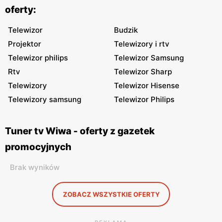
oferty:
Telewizor
Budzik
Projektor
Telewizory i rtv
Telewizor philips
Telewizor Samsung
Rtv
Telewizor Sharp
Telewizory
Telewizor Hisense
Telewizory samsung
Telewizor Philips
Tuner tv Wiwa - oferty z gazetek
promocyjnych
Brak wyników
ZOBACZ WSZYSTKIE OFERTY