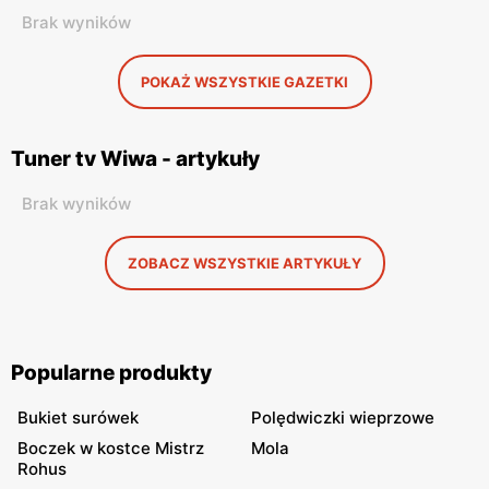
Brak wyników
POKAŻ WSZYSTKIE GAZETKI
Tuner tv Wiwa - artykuły
Brak wyników
ZOBACZ WSZYSTKIE ARTYKUŁY
Popularne produkty
Bukiet surówek
Polędwiczki wieprzowe
Boczek w kostce Mistrz
Mola
Rohus