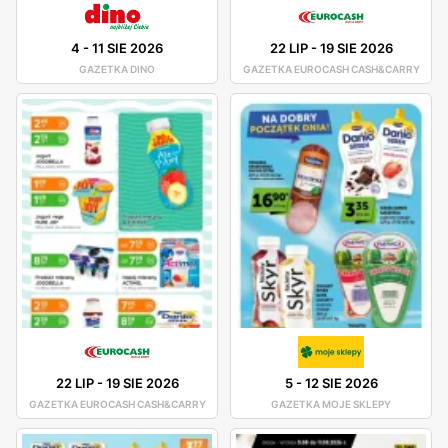
4
-
11 SIE 2026
22 LIP
-
19 SIE 2026
GAZETKA DINO
GAZETKA EUROCASH CASH&CARRY
22 LIP
-
19 SIE 2026
5
-
12 SIE 2026
GAZETKA EUROCASH CASH&CARRY
GAZETKA MOJE SKLEPY