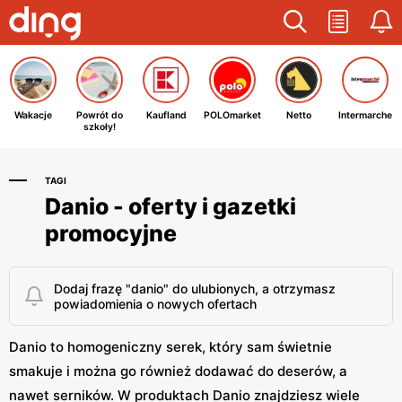
Wakacje
Powrót do
Kaufland
POLOmarket
Netto
Intermarche
szkoły!
TAGI
Danio - oferty i gazetki
promocyjne
Dodaj frazę "danio" do ulubionych, a otrzymasz
powiadomienia o nowych ofertach
Danio to homogeniczny serek, który sam świetnie
smakuje i można go również dodawać do deserów, a
nawet serników. W produktach Danio znajdziesz wiele