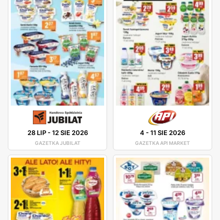
28 LIP
-
12 SIE 2026
4
-
11 SIE 2026
GAZETKA JUBILAT
GAZETKA API MARKET