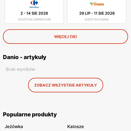
2
-
14 SIE 2026
29 LIP
-
11 SIE 2026
GAZETKA CARREFOUR
GAZETKA GAMA
WIĘCEJ (16)
Danio - artykuły
Brak wyników
ZOBACZ WSZYSTKIE ARTYKUŁY
Popularne produkty
Jeżówka
Kalosze