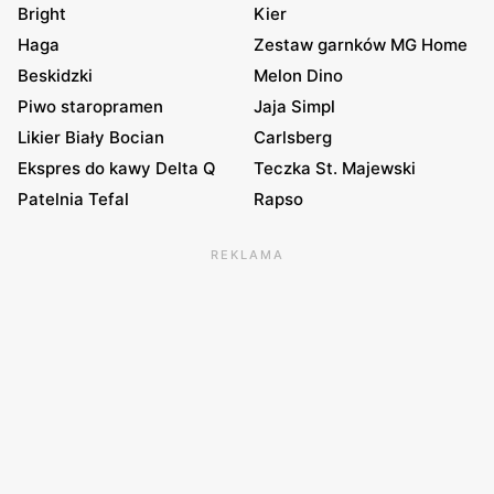
Bright
Kier
Haga
Zestaw garnków MG Home
Beskidzki
Melon Dino
Piwo staropramen
Jaja Simpl
Likier Biały Bocian
Carlsberg
Ekspres do kawy Delta Q
Teczka St. Majewski
Patelnia Tefal
Rapso
REKLAMA