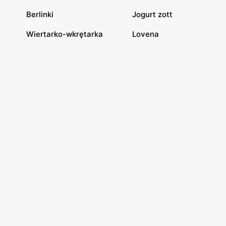
Berlinki
Jogurt zott
Wiertarko-wkrętarka
Lovena