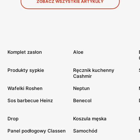
ZOBACZ WSZYSTKIE ARTYKUŁY
Komplet zasłon
Aloe
Produkty sypkie
Ręcznik kuchenny
Cashmir
Wafelki Roshen
Neptun
Sos barbecue Heinz
Benecol
Drop
Koszula męska
Panel podłogowy Classen
Samochód