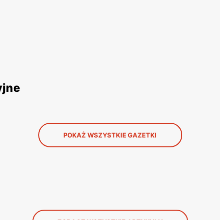
yjne
POKAŻ WSZYSTKIE GAZETKI