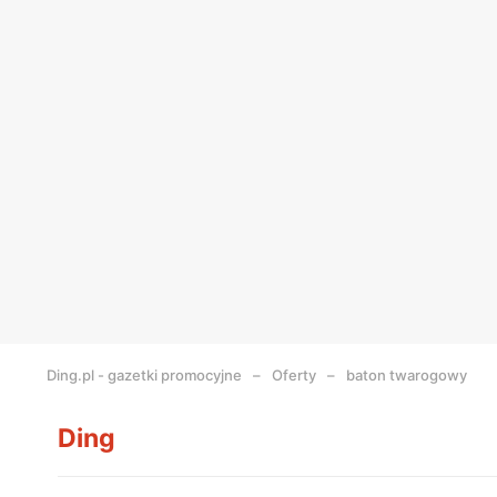
Ding.pl - gazetki promocyjne
Oferty
baton twarogowy
Ding