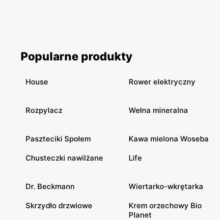
Popularne produkty
House
Rower elektryczny
Rozpylacz
Wełna mineralna
Paszteciki Społem
Kawa mielona Woseba
Chusteczki nawilżane
Life
Dr. Beckmann
Wiertarko-wkrętarka
Skrzydło drzwiowe
Krem orzechowy Bio
Planet