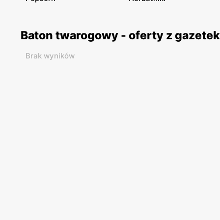
Baton twarogowy - oferty z gazete
Brak wyników