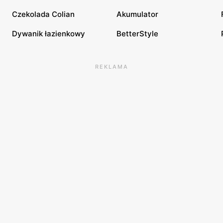
Czekolada Colian
Akumulator
Dywanik łazienkowy
BetterStyle
REKLAMA