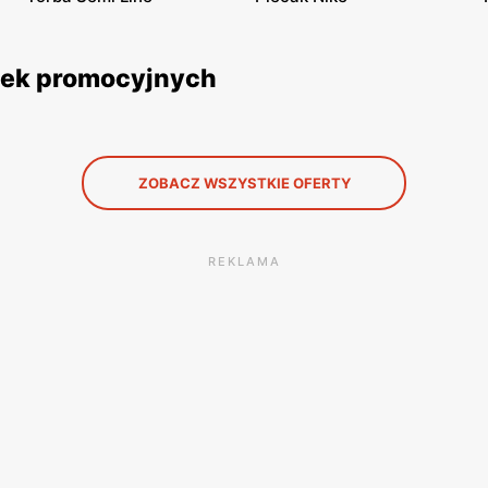
etek promocyjnych
ZOBACZ WSZYSTKIE OFERTY
REKLAMA