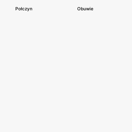
Połczyn
Obuwie