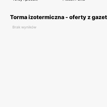
Torma izotermiczna - oferty z gaz
Brak wyników