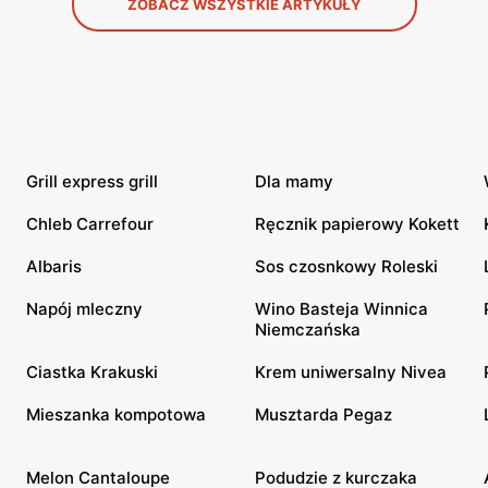
ZOBACZ WSZYSTKIE ARTYKUŁY
Grill express grill
Dla mamy
Chleb Carrefour
Ręcznik papierowy Kokett
Albaris
Sos czosnkowy Roleski
Napój mleczny
Wino Basteja Winnica
Niemczańska
Ciastka Krakuski
Krem uniwersalny Nivea
Mieszanka kompotowa
Musztarda Pegaz
Melon Cantaloupe
Podudzie z kurczaka