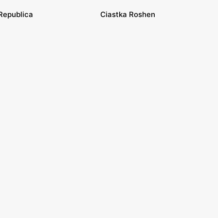
Republica
Ciastka Roshen