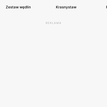
Zestaw wędlin
Krasnystaw
REKLAMA