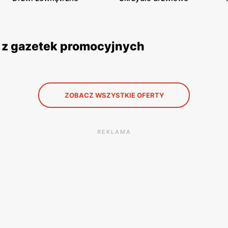
y z gazetek promocyjnych
ZOBACZ WSZYSTKIE OFERTY
REKLAMA