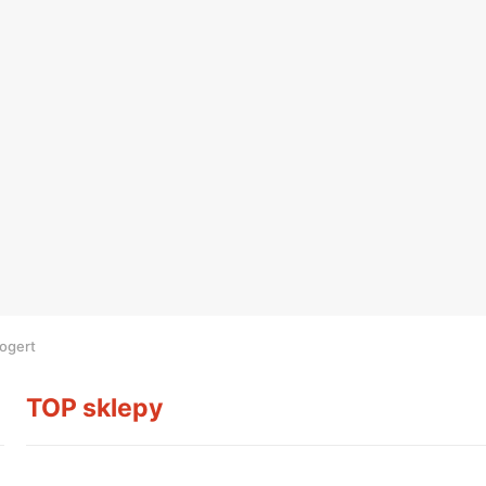
ogert
TOP sklepy