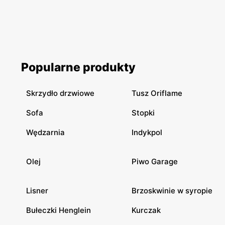
Popularne produkty
Skrzydło drzwiowe
Tusz Oriflame
Sofa
Stopki
Wędzarnia
Indykpol
Olej
Piwo Garage
Lisner
Brzoskwinie w syropie
Bułeczki Henglein
Kurczak