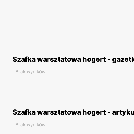
Szafka warsztatowa hogert - gazet
Brak wyników
Szafka warsztatowa hogert - artyk
Brak wyników