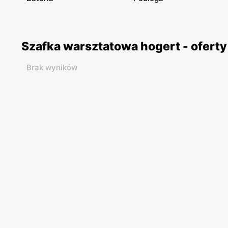
Szafka warsztatowa hogert - ofert
Brak wyników