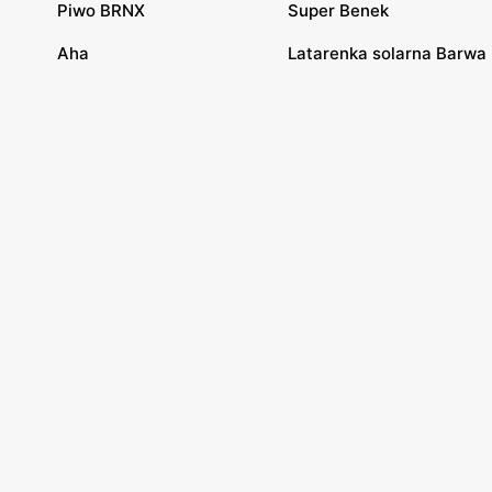
Piwo BRNX
Super Benek
Aha
Latarenka solarna Barwa