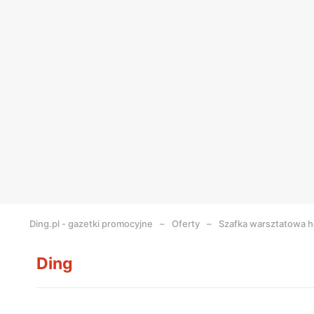
Ding.pl - gazetki promocyjne
Oferty
Szafka warsztatowa h
Ding