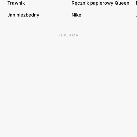
Trawnik
Ręcznik papierowy Queen
Jan niezbędny
Nike
REKLAMA