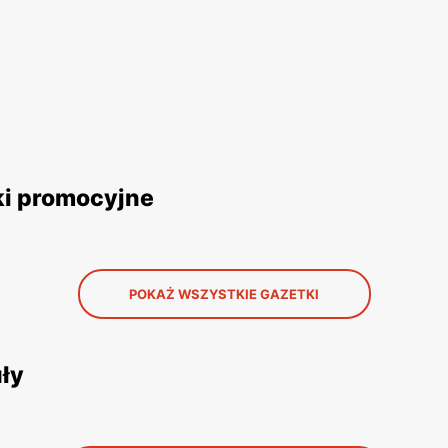
ki promocyjne
POKAŻ WSZYSTKIE GAZETKI
uły