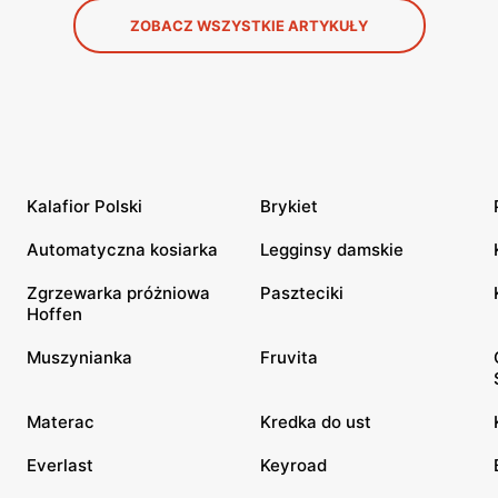
ZOBACZ WSZYSTKIE ARTYKUŁY
Kalafior Polski
Brykiet
Automatyczna kosiarka
Legginsy damskie
Zgrzewarka próżniowa
Paszteciki
Hoffen
Muszynianka
Fruvita
Materac
Kredka do ust
Everlast
Keyroad