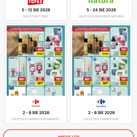
5
-
12 SIE 2026
5
-
24 SIE 2026
GAZETKA TOPAZ
GAZETKA DROGERIE NATURA
2
-
8 SIE 2026
2
-
8 SIE 2026
GAZETKA CARREFOUR MARKET
GAZETKA CARREFOUR
WIĘCEJ (2)