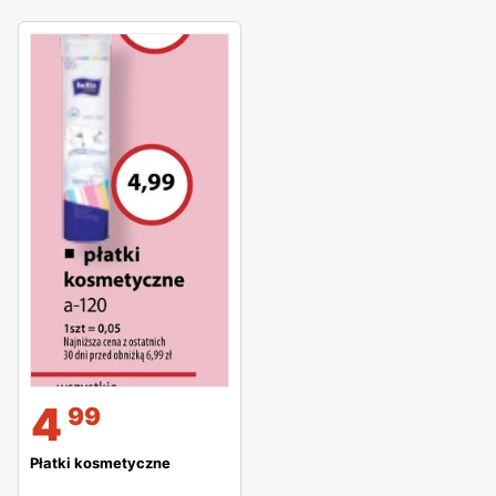
4
99
Płatki kosmetyczne