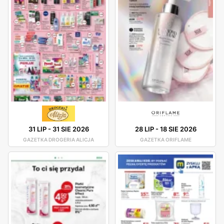
31 LIP
-
31 SIE 2026
28 LIP
-
18 SIE 2026
GAZETKA DROGERIA ALICJA
GAZETKA ORIFLAME