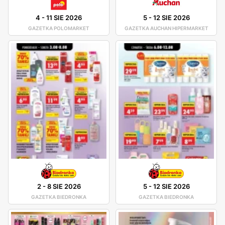
4
-
11 SIE 2026
5
-
12 SIE 2026
GAZETKA POLOMARKET
GAZETKA AUCHAN HIPERMARKET
2
-
8 SIE 2026
5
-
12 SIE 2026
GAZETKA BIEDRONKA
GAZETKA BIEDRONKA