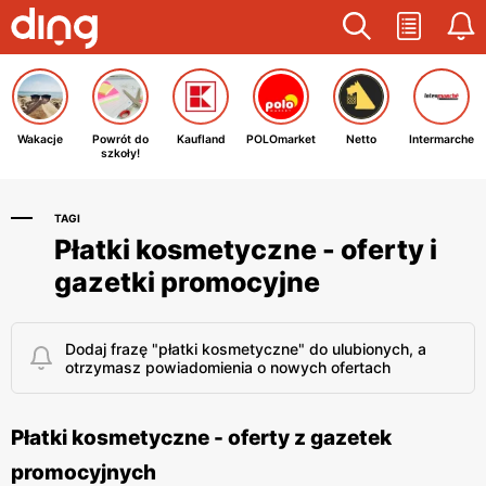
Wakacje
Powrót do
Kaufland
POLOmarket
Netto
Intermarche
szkoły!
TAGI
Płatki kosmetyczne - oferty i
gazetki promocyjne
Dodaj frazę "płatki kosmetyczne" do ulubionych, a
otrzymasz powiadomienia o nowych ofertach
Płatki kosmetyczne - oferty z gazetek
promocyjnych