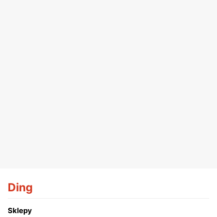
Ding
Sklepy