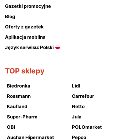
Gazetki promocyjne
Blog
Oferty z gazetek
Aplikacja mobilna
Język serwisu: Polski
TOP sklepy
Biedronka
Lidl
Rossmann
Carrefour
Kaufland
Netto
Super-Pharm
Jula
OBI
POLOmarket
Auchan Hipermarket
Pepco