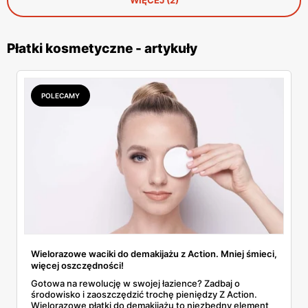
Płatki kosmetyczne - artykuły
POLECAMY
Wielorazowe waciki do demakijażu z Action. Mniej śmieci,
więcej oszczędności!
Gotowa na rewolucję w swojej łazience? Zadbaj o
środowisko i zaoszczędzić trochę pieniędzy Z Action.
Wielorazowe płatki do demakijażu to niezbędny element