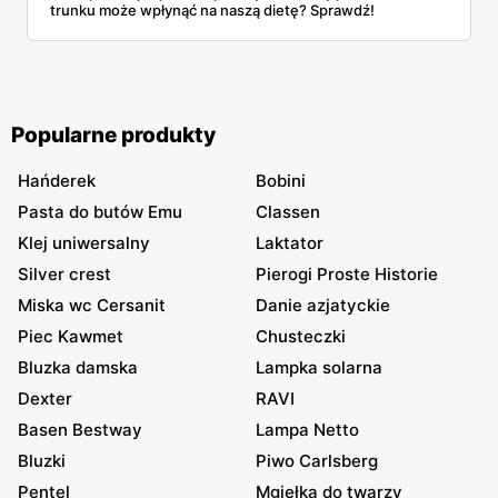
trunku może wpłynąć na naszą dietę? Sprawdź!
Popularne produkty
Hańderek
Bobini
Pasta do butów Emu
Classen
Klej uniwersalny
Laktator
Silver crest
Pierogi Proste Historie
Miska wc Cersanit
Danie azjatyckie
Piec Kawmet
Chusteczki
Bluzka damska
Lampka solarna
Dexter
RAVI
Basen Bestway
Lampa Netto
Bluzki
Piwo Carlsberg
Pentel
Mgiełka do twarzy