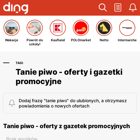
Wakacje
Powrót do
Kaufland
POLOmarket
Netto
Intermarche
szkoły!
TAGI
Tanie piwo - oferty i gazetki
promocyjne
Dodaj frazę "tanie piwo" do ulubionych, a otrzymasz
powiadomienia o nowych ofertach
Tanie piwo - oferty z gazetek promocyjnych
Brak wyników