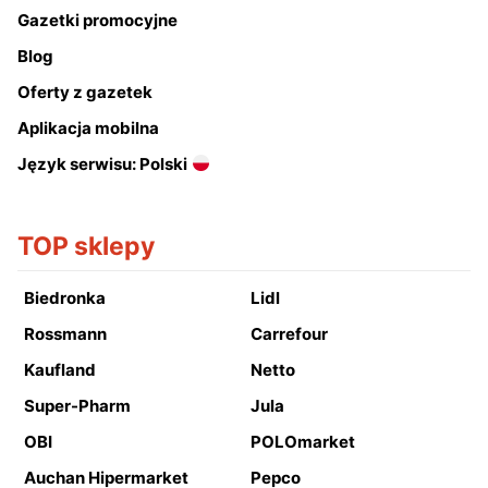
Gazetki promocyjne
Blog
Oferty z gazetek
Aplikacja mobilna
Język serwisu: Polski
TOP sklepy
Biedronka
Lidl
Rossmann
Carrefour
Kaufland
Netto
Super-Pharm
Jula
OBI
POLOmarket
Auchan Hipermarket
Pepco