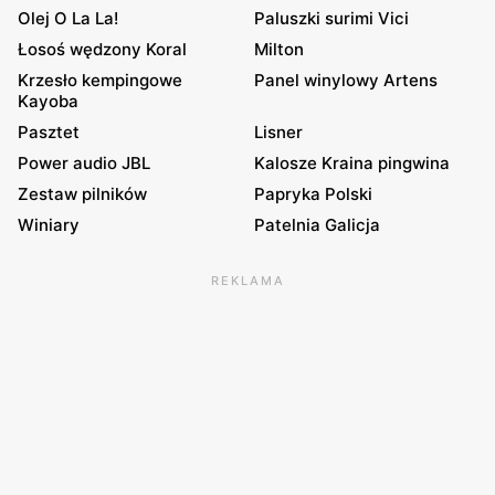
Olej O La La!
Paluszki surimi Vici
Łosoś wędzony Koral
Milton
Krzesło kempingowe
Panel winylowy Artens
Kayoba
Pasztet
Lisner
Power audio JBL
Kalosze Kraina pingwina
Zestaw pilników
Papryka Polski
Winiary
Patelnia Galicja
REKLAMA