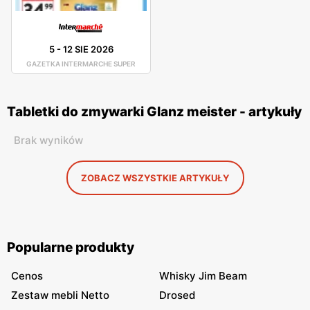
5
-
12 SIE 2026
GAZETKA INTERMARCHE SUPER
Tabletki do zmywarki Glanz meister - artykuły
Brak wyników
ZOBACZ WSZYSTKIE ARTYKUŁY
Popularne produkty
Cenos
Whisky Jim Beam
Zestaw mebli Netto
Drosed