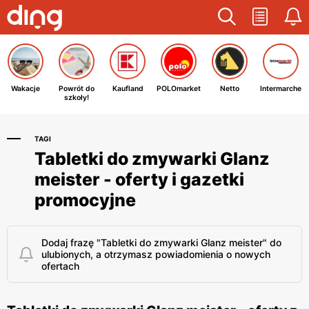
Wakacje
Powrót do
Kaufland
POLOmarket
Netto
Intermarche
szkoły!
TAGI
Tabletki do zmywarki Glanz
meister - oferty i gazetki
promocyjne
Dodaj frazę "Tabletki do zmywarki Glanz meister" do
ulubionych, a otrzymasz powiadomienia o nowych
ofertach