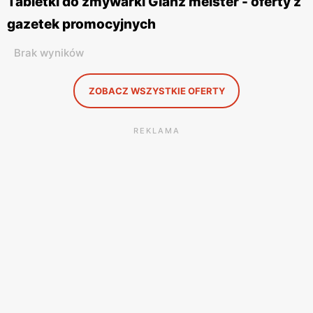
Tabletki do zmywarki Glanz meister - oferty z
gazetek promocyjnych
Brak wyników
ZOBACZ WSZYSTKIE OFERTY
REKLAMA