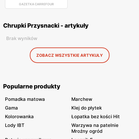
GAZETKA CARREFOUR
Chrupki Przysnacki - artykuły
Brak wyników
ZOBACZ WSZYSTKIE ARTYKUŁY
Popularne produkty
Pomadka matowa
Marchew
Gama
Klej do płytek
Kolorowanka
Łopatka bez kości Hit
Lody IBT
Warzywa na patelnie
Mroźny ogród