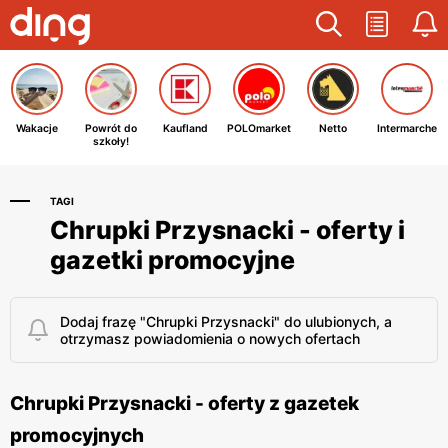
Wakacje
Powrót do
Kaufland
POLOmarket
Netto
Intermarche
szkoły!
TAGI
Chrupki Przysnacki - oferty i
gazetki promocyjne
Dodaj frazę "Chrupki Przysnacki" do ulubionych, a
otrzymasz powiadomienia o nowych ofertach
Chrupki Przysnacki - oferty z gazetek
promocyjnych