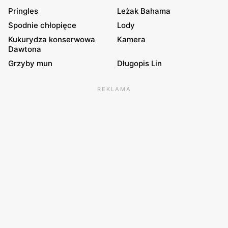
Pringles
Leżak Bahama
Spodnie chłopięce
Lody
Kukurydza konserwowa
Kamera
Dawtona
Grzyby mun
Długopis Lin
REKLAMA