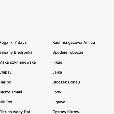
Rogaliki 7 days
Kuchnia gazowa Amica
Banany Biedronka
Spodnie robocze
Mąka szymanowska
Fikus
Chipsy
Jajka
Haribo
Bloczek Donau
Nasze smaki
Lody
Nik-Pol
Ligawa
Filtr do wody Dafi
Zestaw filtrów