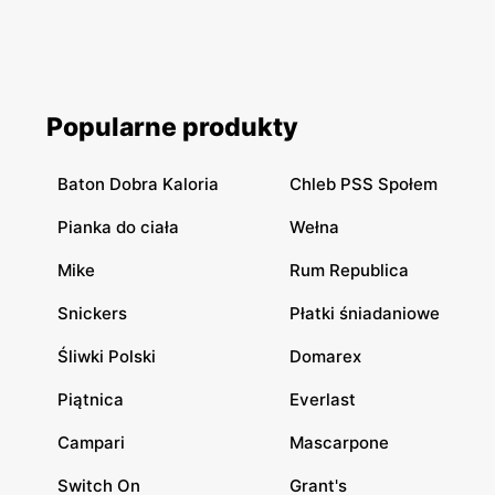
Popularne produkty
Baton Dobra Kaloria
Chleb PSS Społem
Pianka do ciała
Wełna
Mike
Rum Republica
Snickers
Płatki śniadaniowe
Śliwki Polski
Domarex
Piątnica
Everlast
Campari
Mascarpone
Switch On
Grant's