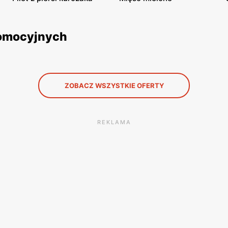
romocyjnych
ZOBACZ WSZYSTKIE OFERTY
REKLAMA