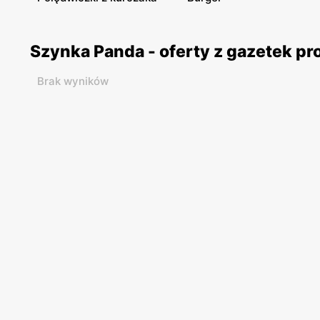
Szynka Panda - oferty z gazetek p
Brak wyników