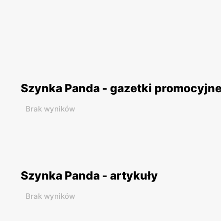
Szynka Panda - gazetki promocyjn
Brak wyników
Szynka Panda - artykuły
Brak wyników