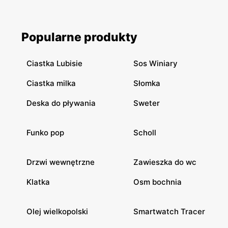
Popularne produkty
Ciastka Lubisie
Sos Winiary
Ciastka milka
Słomka
Deska do pływania
Sweter
Funko pop
Scholl
Drzwi wewnętrzne
Zawieszka do wc
Klatka
Osm bochnia
Olej wielkopolski
Smartwatch Tracer