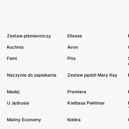
Zestaw piśmienniczy
Ellesse
Kuchnia
Avon
Fami
Pita
Naczynie do zapiekania
Zestaw pędzli Mary Kay
Madej
Premiere
U Jędrusia
Kiełbasa Peklimar
Maliny Economy
Kołdra