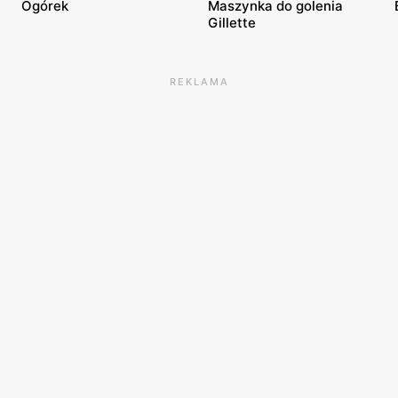
Ogórek
Maszynka do golenia
Gillette
REKLAMA