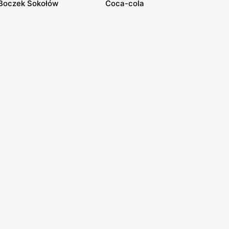
Boczek Sokołów
Coca-cola