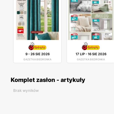
9
-
26 SIE 2026
17 LIP
-
16 SIE 2026
GAZETKA BIEDRONKA
GAZETKA BIEDRONKA
Komplet zasłon - artykuły
Brak wyników