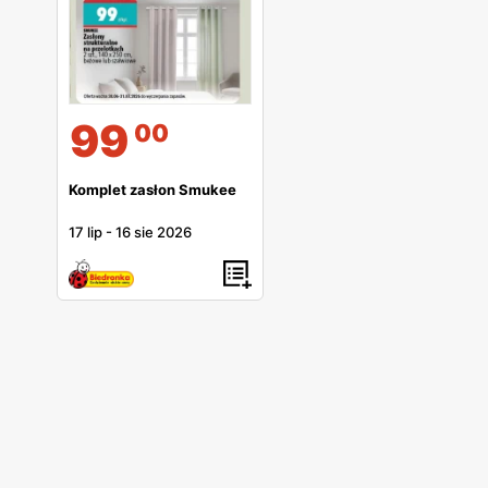
99
00
Komplet zasłon Smukee
17 lip
-
16 sie 2026