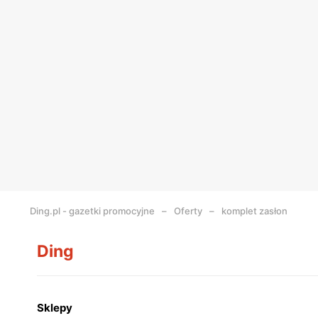
Ding.pl - gazetki promocyjne
Oferty
komplet zasłon
Ding
Sklepy