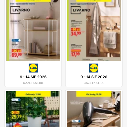
9
-
14 SIE 2026
9
-
14 SIE 2026
GAZETKA LIDL
GAZETKA LIDL