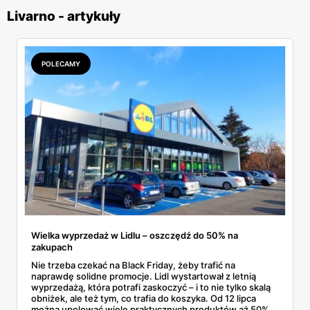
Livarno - artykuły
POLECAMY
Wielka wyprzedaż w Lidlu – oszczędź do 50% na
zakupach
Nie trzeba czekać na Black Friday, żeby trafić na
naprawdę solidne promocje. Lidl wystartował z letnią
wyprzedażą, która potrafi zaskoczyć – i to nie tylko skalą
obniżek, ale też tym, co trafia do koszyka. Od 12 lipca
można upolować wiele praktycznych produktów aż 50%