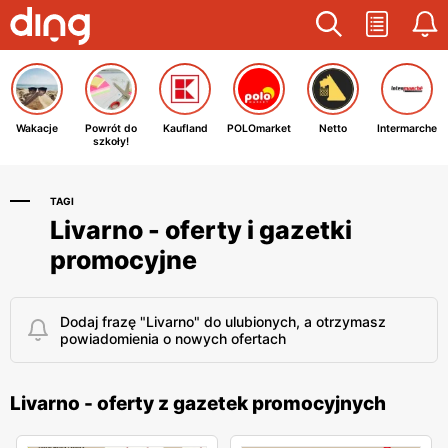
Wakacje
Powrót do
Kaufland
POLOmarket
Netto
Intermarche
szkoły!
TAGI
Livarno - oferty i gazetki
promocyjne
Dodaj frazę "Livarno" do ulubionych, a otrzymasz
powiadomienia o nowych ofertach
Livarno - oferty z gazetek promocyjnych