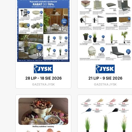
28 LIP
-
18 SIE 2026
21 LIP
-
9 SIE 2026
GAZETKA JYSK
GAZETKA JYSK