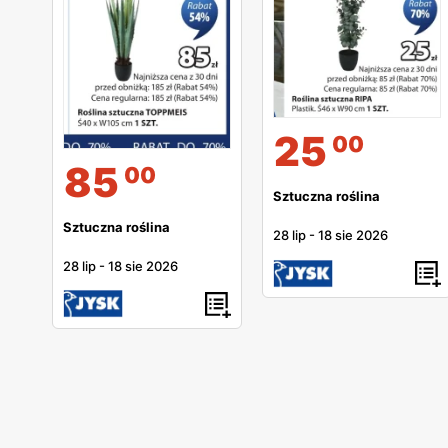
25
00
85
00
Sztuczna roślina
Sztuczna roślina
28 lip
-
18 sie 2026
28 lip
-
18 sie 2026