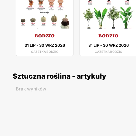
31 LIP
-
30 WRZ 2026
31 LIP
-
30 WRZ 2026
GAZETKA BODZIO
GAZETKA BODZIO
Sztuczna roślina - artykuły
Brak wyników