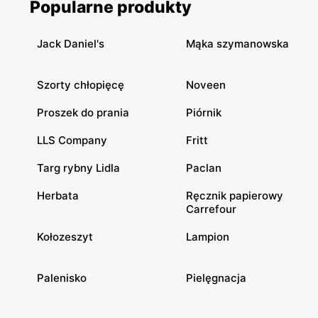
Popularne produkty
Jack Daniel's
Mąka szymanowska
Szorty chłopięcę
Noveen
Proszek do prania
Piórnik
LLS Company
Fritt
Targ rybny Lidla
Paclan
Herbata
Ręcznik papierowy
Carrefour
Kołozeszyt
Lampion
Palenisko
Pielęgnacja