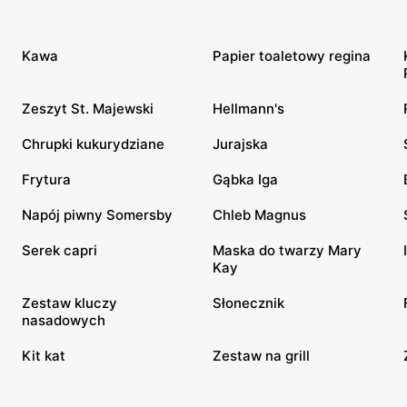
Kawa
Papier toaletowy regina
Zeszyt St. Majewski
Hellmann's
Chrupki kukurydziane
Jurajska
Frytura
Gąbka Iga
Napój piwny Somersby
Chleb Magnus
Serek capri
Maska do twarzy Mary
Kay
Zestaw kluczy
Słonecznik
nasadowych
Kit kat
Zestaw na grill