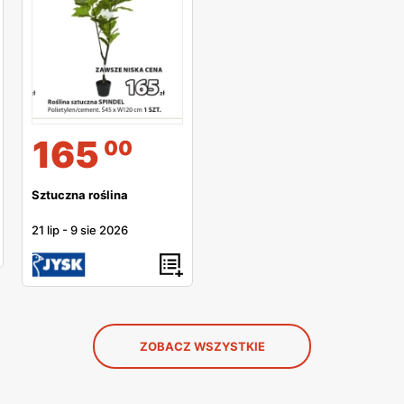
165
00
Sztuczna roślina
21 lip
-
9 sie 2026
ZOBACZ WSZYSTKIE