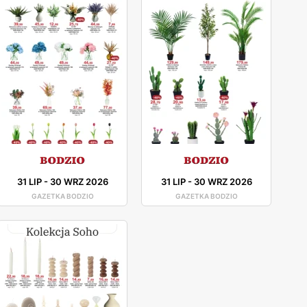
31 LIP
-
30 WRZ 2026
31 LIP
-
30 WRZ 2026
GAZETKA BODZIO
GAZETKA BODZIO