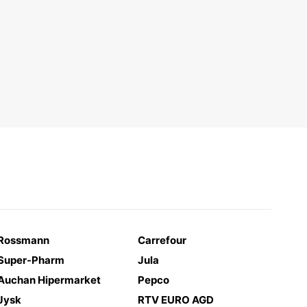
Rossmann
Carrefour
Super-Pharm
Jula
Auchan Hipermarket
Pepco
Jysk
RTV EURO AGD