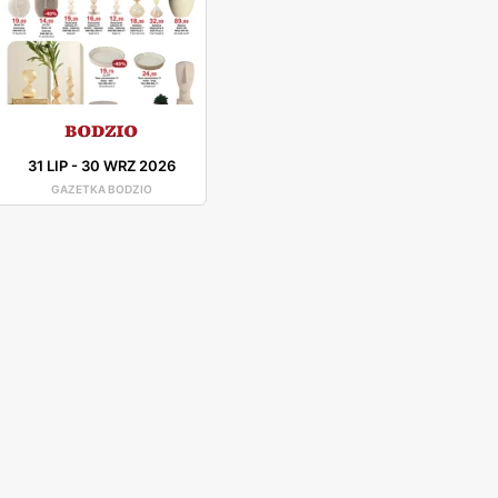
31 LIP
-
30 WRZ 2026
GAZETKA BODZIO