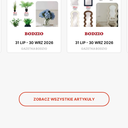
31 LIP
-
30 WRZ 2026
31 LIP
-
30 WRZ 2026
GAZETKA BODZIO
GAZETKA BODZIO
ZOBACZ WSZYSTKIE ARTYKUŁY