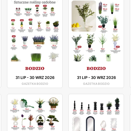
31 LIP
-
30 WRZ 2026
31 LIP
-
30 WRZ 2026
GAZETKA BODZIO
GAZETKA BODZIO