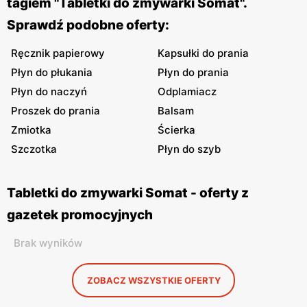
tagiem "Tabletki do zmywarki Somat".
Sprawdź podobne oferty:
Ręcznik papierowy
Kapsułki do prania
Płyn do płukania
Płyn do prania
Płyn do naczyń
Odplamiacz
Proszek do prania
Balsam
Zmiotka
Ścierka
Szczotka
Płyn do szyb
Tabletki do zmywarki Somat - oferty z
gazetek promocyjnych
Brak wyników
ZOBACZ WSZYSTKIE OFERTY