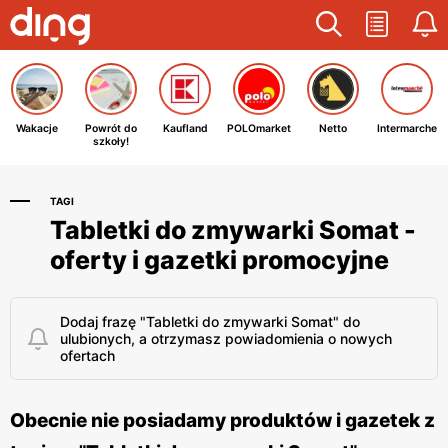
Wakacje
Powrót do
Kaufland
POLOmarket
Netto
Intermarche
szkoły!
TAGI
Tabletki do zmywarki Somat -
oferty i gazetki promocyjne
Dodaj frazę "Tabletki do zmywarki Somat" do
ulubionych, a otrzymasz powiadomienia o nowych
ofertach
Obecnie nie posiadamy produktów i gazetek z