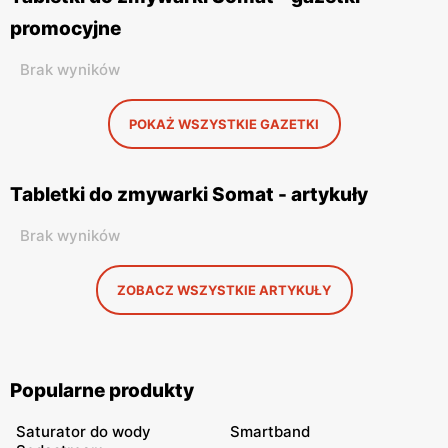
promocyjne
Brak wyników
POKAŻ WSZYSTKIE GAZETKI
Tabletki do zmywarki Somat - artykuły
Brak wyników
ZOBACZ WSZYSTKIE ARTYKUŁY
Popularne produkty
Saturator do wody
Smartband