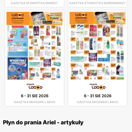
GAZETKA STOKROTKA MARKET
GAZETKA STOKROTKA SUPERMARKET
6
-
31 SIE 2026
6
-
31 SIE 2026
GAZETKA DROGERIE LABOO
GAZETKA DROGERIE LABOO
Płyn do prania Ariel - artykuły