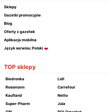
Sklepy
Gazetki promocyjne
Blog
Oferty z gazetek
Aplikacja mobilna
Język serwisu: Polski
TOP sklepy
Biedronka
Lidl
Rossmann
Carrefour
Kaufland
Netto
Super-Pharm
Jula
OBI
POLOmarket