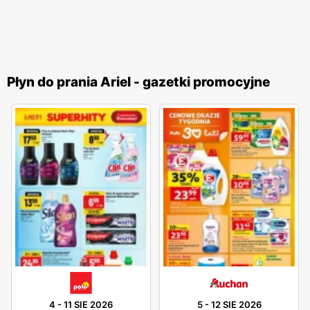
Płyn do prania Ariel - gazetki promocyjne
4
-
11 SIE 2026
5
-
12 SIE 2026