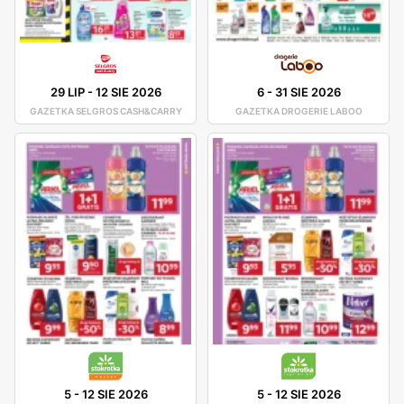
29 LIP
-
12 SIE 2026
6
-
31 SIE 2026
GAZETKA SELGROS CASH&CARRY
GAZETKA DROGERIE LABOO
5
-
12 SIE 2026
5
-
12 SIE 2026