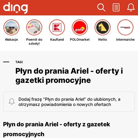
Wakacje
Powrót do
Kaufland
POLOmarket
Netto
Intermarche
szkoły!
TAGI
Płyn do prania Ariel - oferty i
gazetki promocyjne
Dodaj frazę "Płyn do prania Ariel" do ulubionych, a
otrzymasz powiadomienia o nowych ofertach
Płyn do prania Ariel - oferty z gazetek
promocyjnych