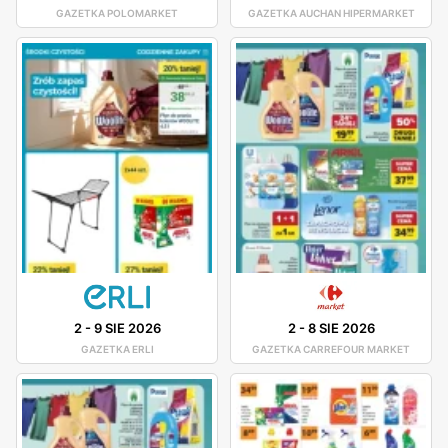
GAZETKA POLOMARKET
GAZETKA AUCHAN HIPERMARKET
2
-
9 SIE 2026
2
-
8 SIE 2026
GAZETKA ERLI
GAZETKA CARREFOUR MARKET