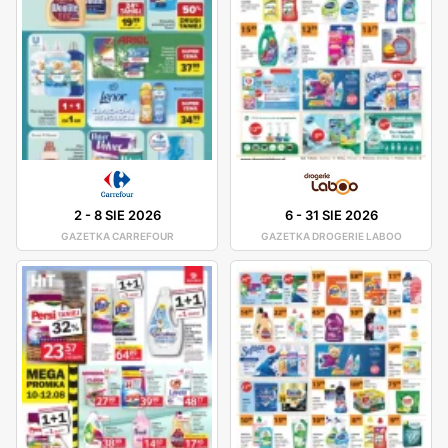
2
-
8 SIE 2026
6
-
31 SIE 2026
GAZETKA CARREFOUR
GAZETKA DROGERIE LABOO