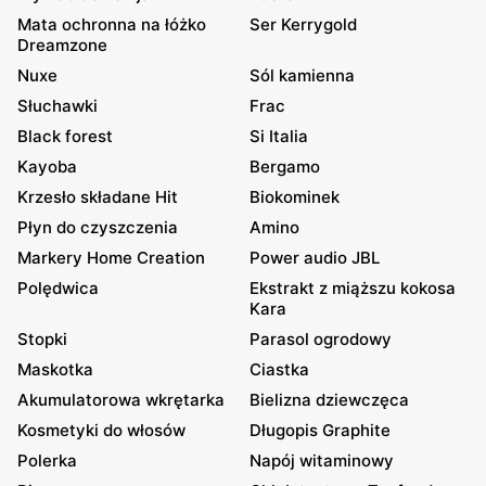
Mata ochronna na łóżko
Ser Kerrygold
Dreamzone
Nuxe
Sól kamienna
Słuchawki
Frac
Black forest
Si Italia
Kayoba
Bergamo
Krzesło składane Hit
Biokominek
Płyn do czyszczenia
Amino
Markery Home Creation
Power audio JBL
Polędwica
Ekstrakt z miąższu kokosa
Kara
Stopki
Parasol ogrodowy
Maskotka
Ciastka
Akumulatorowa wkrętarka
Bielizna dziewczęca
Kosmetyki do włosów
Długopis Graphite
Polerka
Napój witaminowy