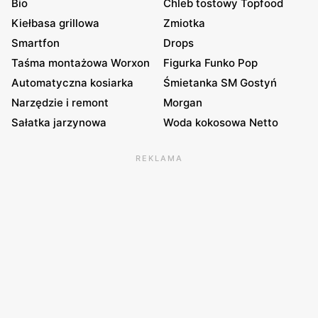
Bio
Chleb tostowy Topfood
Kiełbasa grillowa
Zmiotka
Smartfon
Drops
Taśma montażowa Worxon
Figurka Funko Pop
Automatyczna kosiarka
Śmietanka SM Gostyń
Narzędzie i remont
Morgan
Sałatka jarzynowa
Woda kokosowa Netto
REKLAMA