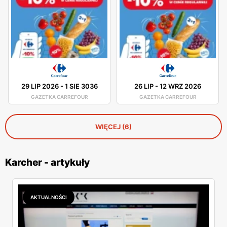
29 LIP 2026
-
1 SIE 3036
26 LIP
-
12 WRZ 2026
GAZETKA CARREFOUR
GAZETKA CARREFOUR
WIĘCEJ (6)
Karcher - artykuły
AKTUALNOŚCI