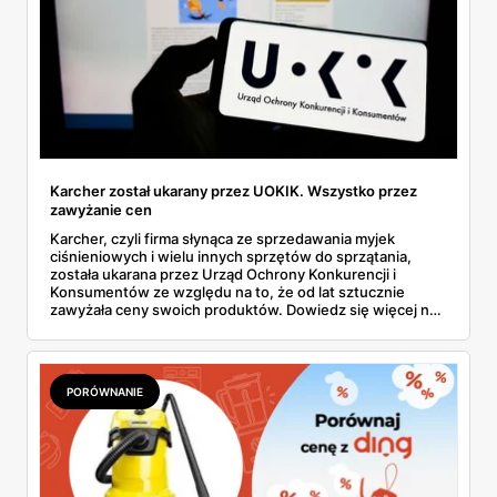
Karcher został ukarany przez UOKIK. Wszystko przez
zawyżanie cen
Karcher, czyli firma słynąca ze sprzedawania myjek
ciśnieniowych i wielu innych sprzętów do sprzątania,
została ukarana przez Urząd Ochrony Konkurencji i
Konsumentów ze względu na to, że od lat sztucznie
zawyżała ceny swoich produktów. Dowiedz się więcej na
ten temat.
PORÓWNANIE