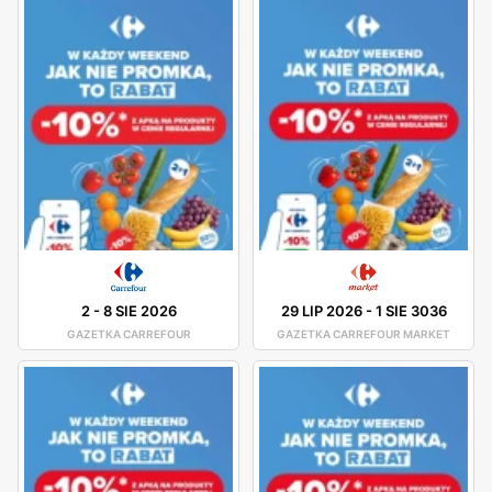
2
-
8 SIE 2026
29 LIP 2026
-
1 SIE 3036
GAZETKA CARREFOUR
GAZETKA CARREFOUR MARKET