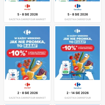
5
-
8 SIE 2026
5
-
8 SIE 2026
GAZETKA CARREFOUR MARKET
GAZETKA CARREFOUR
2
-
8 SIE 2026
2
-
14 SIE 2026
GAZETKA CARREFOUR MARKET
GAZETKA CARREFOUR