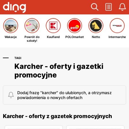
Wakacje
Powrót do
Kaufland
POLOmarket
Netto
Intermarche
szkoły!
TAGI
Karcher - oferty i gazetki
promocyjne
Dodaj frazę "karcher" do ulubionych, a otrzymasz
powiadomienia o nowych ofertach
Karcher - oferty z gazetek promocyjnych