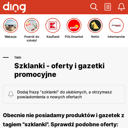
Wakacje
Powrót do
Kaufland
POLOmarket
Netto
Intermarche
szkoły!
TAGI
Szklanki - oferty i gazetki
promocyjne
Dodaj frazę "szklanki" do ulubionych, a otrzymasz
powiadomienia o nowych ofertach
Obecnie nie posiadamy produktów i gazetek z
tagiem "szklanki". Sprawdź podobne oferty: