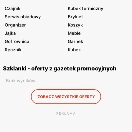
Czajnik
Kubek termiczny
Serwis obiadowy
Brykiet
Organizer
Koszyk
Jajka
Meble
Gofrownica
Garnek
Ręcznik
Kubek
Szklanki - oferty z gazetek promocyjnych
Brak wyników
ZOBACZ WSZYSTKIE OFERTY
REKLAMA