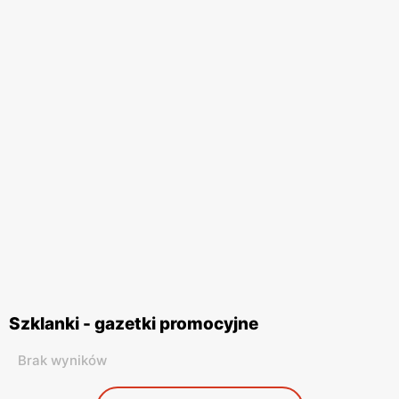
Szklanki - gazetki promocyjne
Brak wyników