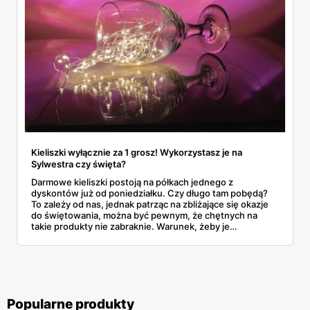
Kieliszki wyłącznie za 1 grosz! Wykorzystasz je na
Sylwestra czy święta?
Darmowe kieliszki postoją na półkach jednego z
dyskontów już od poniedziałku. Czy długo tam pobędą?
To zależy od nas, jednak patrząc na zbliżające się okazje
do świętowania, można być pewnym, że chętnych na
takie produkty nie zabraknie. Warunek, żeby je
zdobyć, jest prosty! Dowiedz się więcej!
Popularne produkty