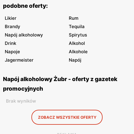
podobne oferty:
Likier
Rum
Brandy
Tequila
Napój alkoholowy
Spirytus
Drink
Alkohol
Napoje
Alkohole
Jagermeister
Napój
Napój alkoholowy Żubr - oferty z gazetek
promocyjnych
Brak wyników
ZOBACZ WSZYSTKIE OFERTY