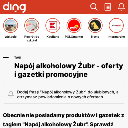
Wakacje
Powrót do
Kaufland
POLOmarket
Netto
Intermarche
szkoły!
TAGI
Napój alkoholowy Żubr - oferty
i gazetki promocyjne
Dodaj frazę "Napój alkoholowy Żubr" do ulubionych, a
otrzymasz powiadomienia o nowych ofertach
Obecnie nie posiadamy produktów i gazetek z
tagiem "Napój alkoholowy Żubr". Sprawdź