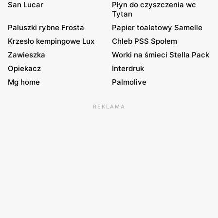
San Lucar
Płyn do czyszczenia wc
Tytan
Paluszki rybne Frosta
Papier toaletowy Samelle
Krzesło kempingowe Lux
Chleb PSS Społem
Zawieszka
Worki na śmieci Stella Pack
Opiekacz
Interdruk
Mg home
Palmolive
REKLAMA