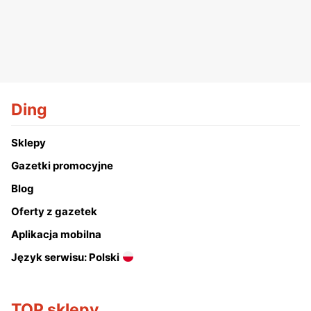
Ding
Sklepy
Gazetki promocyjne
Blog
Oferty z gazetek
Aplikacja mobilna
Język serwisu: Polski
TOP sklepy