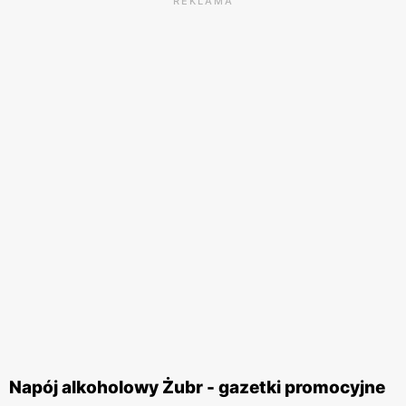
REKLAMA
Napój alkoholowy Żubr - gazetki promocyjne