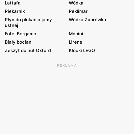
Lattafa
Wódka
Piekarnik
Peklimar
Płyn do płukania jamy
Wódka Żubrówka
ustnej
Fotel Bergamo
Monini
Biały bocian
Lirene
Zeszyt do nut Oxford
Klocki LEGO
REKLAMA