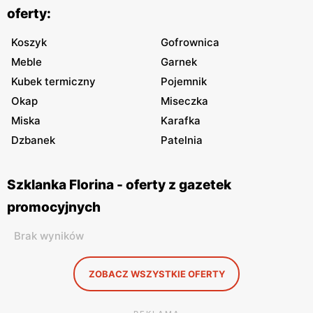
oferty:
Koszyk
Gofrownica
Meble
Garnek
Kubek termiczny
Pojemnik
Okap
Miseczka
Miska
Karafka
Dzbanek
Patelnia
Szklanka Florina - oferty z gazetek
promocyjnych
Brak wyników
ZOBACZ WSZYSTKIE OFERTY