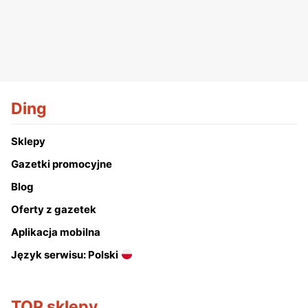
Ding
Sklepy
Gazetki promocyjne
Blog
Oferty z gazetek
Aplikacja mobilna
Język serwisu: Polski
TOP sklepy