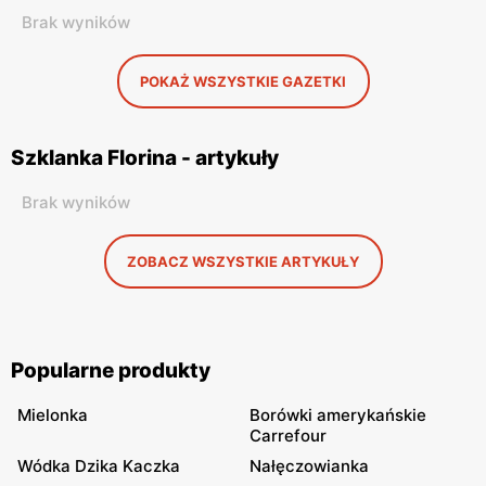
Brak wyników
POKAŻ WSZYSTKIE GAZETKI
Szklanka Florina - artykuły
Brak wyników
ZOBACZ WSZYSTKIE ARTYKUŁY
Popularne produkty
Mielonka
Borówki amerykańskie
Carrefour
Wódka Dzika Kaczka
Nałęczowianka