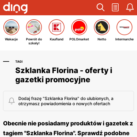
Wakacje
Powrót do
Kaufland
POLOmarket
Netto
Intermarche
szkoły!
TAGI
Szklanka Florina - oferty i
gazetki promocyjne
Dodaj frazę "Szklanka Florina" do ulubionych, a
otrzymasz powiadomienia o nowych ofertach
Obecnie nie posiadamy produktów i gazetek z
tagiem "Szklanka Florina". Sprawdź podobne