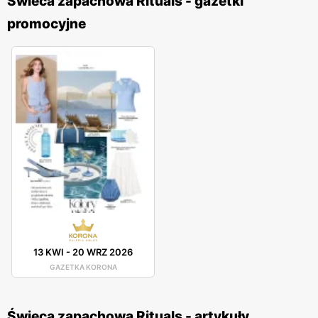
Świeca zapachowa Rituals - gazetki
promocyjne
13 KWI
-
20 WRZ 2026
GAZETKA KORONA
Świeca zapachowa Rituals - artykuły