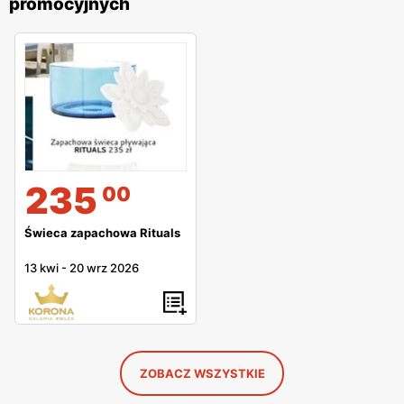
promocyjnych
235
00
Świeca zapachowa Rituals
13 kwi
-
20 wrz 2026
ZOBACZ WSZYSTKIE