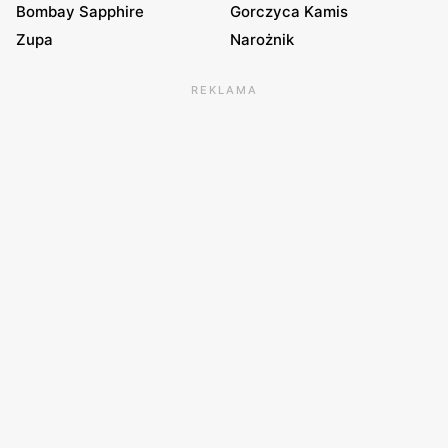
Bombay Sapphire
Gorczyca Kamis
Zupa
Narożnik
REKLAMA