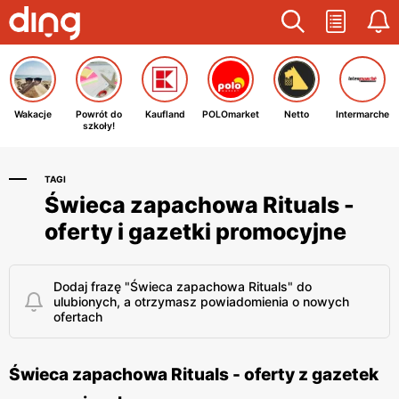
Wakacje
Powrót do
Kaufland
POLOmarket
Netto
Intermarche
szkoły!
TAGI
Świeca zapachowa Rituals -
oferty i gazetki promocyjne
Dodaj frazę "Świeca zapachowa Rituals" do
ulubionych, a otrzymasz powiadomienia o nowych
ofertach
Świeca zapachowa Rituals - oferty z gazetek