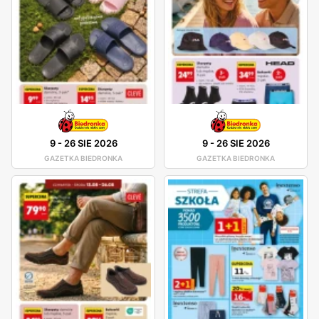
9
-
26 SIE 2026
9
-
26 SIE 2026
GAZETKA BIEDRONKA
GAZETKA BIEDRONKA