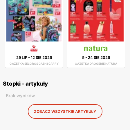
29 LIP
-
12 SIE 2026
5
-
24 SIE 2026
GAZETKA SELGROS CASH&CARRY
GAZETKA DROGERIE NATURA
Stopki - artykuły
Brak wyników
ZOBACZ WSZYSTKIE ARTYKUŁY