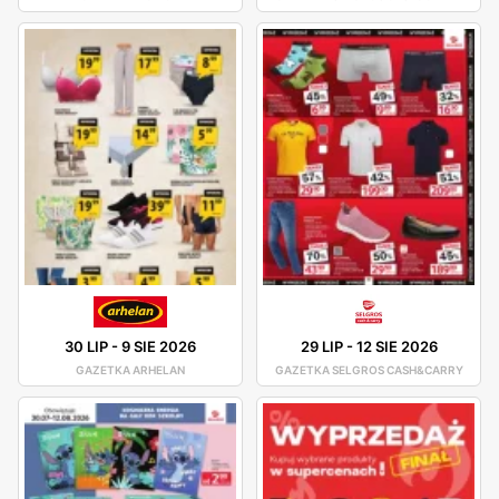
30 LIP
-
9 SIE 2026
29 LIP
-
12 SIE 2026
GAZETKA ARHELAN
GAZETKA SELGROS CASH&CARRY