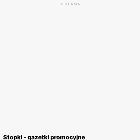
REKLAMA
Stopki - gazetki promocyjne