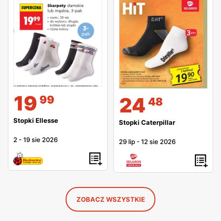
19
99
24
48
Stopki Ellesse
Stopki Caterpillar
2
-
19 sie 2026
29 lip
-
12 sie 2026
ZOBACZ WSZYSTKIE