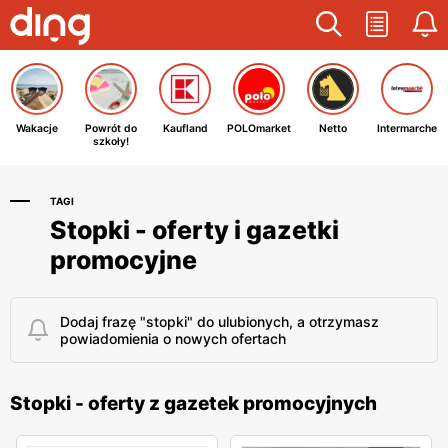
Wakacje
Powrót do
Kaufland
POLOmarket
Netto
Intermarche
szkoły!
TAGI
Stopki - oferty i gazetki
promocyjne
Dodaj frazę "stopki" do ulubionych, a otrzymasz
powiadomienia o nowych ofertach
Stopki - oferty z gazetek promocyjnych