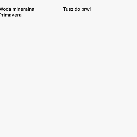
Woda mineralna
Tusz do brwi
Primavera