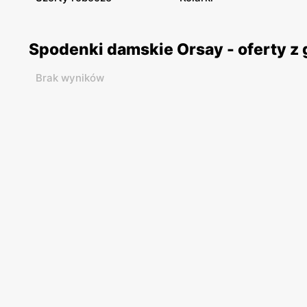
Spodenki damskie Orsay - oferty z
Brak wyników