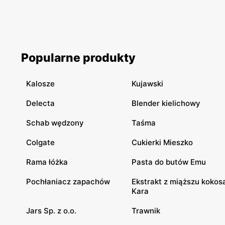
Popularne produkty
Kalosze
Kujawski
Delecta
Blender kielichowy
Schab wędzony
Taśma
Colgate
Cukierki Mieszko
Rama łóżka
Pasta do butów Emu
Pochłaniacz zapachów
Ekstrakt z miąższu kokos
Kara
Jars Sp. z o.o.
Trawnik