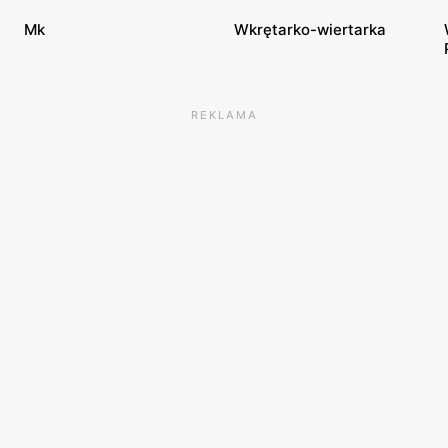
Mk
Wkrętarko-wiertarka
REKLAMA