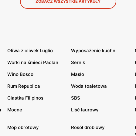
ZOBACZ WSZYSTKIE ARTYKUŁY
Oliwa z oliwek Luglio
Wyposażenie kuchni
Worki na śmieci Paclan
Sernik
Wino Bosco
Masło
Rum Republica
Woda toaletowa
Ciastka Filipinos
SBS
a
Mocne
Liść laurowy
Mop obrotowy
Rosół drobiowy