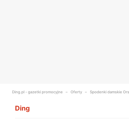
Ding.pl - gazetki promocyjne
Oferty
Spodenki damskie Or
Ding