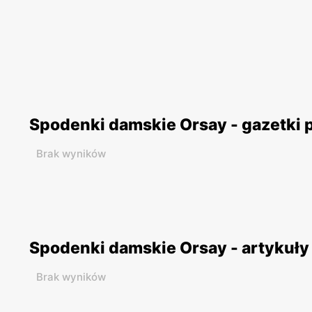
Spodenki damskie Orsay - gazetki
Brak wyników
Spodenki damskie Orsay - artykuły
Brak wyników