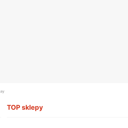
say
TOP sklepy