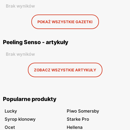
Brak wyników
POKAŻ WSZYSTKIE GAZETKI
Peeling Senso - artykuły
Brak wyników
ZOBACZ WSZYSTKIE ARTYKUŁY
Popularne produkty
Lucky
Piwo Somersby
Syrop klonowy
Starke Pro
Ocet
Hellena