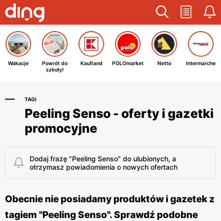
Wakacje
Powrót do
Kaufland
POLOmarket
Netto
Intermarche
szkoły!
TAGI
Peeling Senso - oferty i gazetki
promocyjne
Dodaj frazę "Peeling Senso" do ulubionych, a
otrzymasz powiadomienia o nowych ofertach
Obecnie nie posiadamy produktów i gazetek z
tagiem "Peeling Senso". Sprawdź podobne