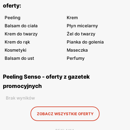
oferty:
Peeling
Krem
Balsam do ciała
Płyn micelarny
Krem do twarzy
Żel do twarzy
Krem do rąk
Pianka do golenia
Kosmetyki
Maseczka
Balsam do ust
Perfumy
Peeling Senso - oferty z gazetek
promocyjnych
Brak wyników
ZOBACZ WSZYSTKIE OFERTY