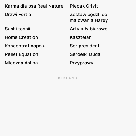
Karma dla psa Real Nature
Plecak Crivit
Drzwi Fortia
Zestaw pędzli do
malowania Hardy
Sushi toshii
Artykuły biurowe
Home Creation
Kasztelan
Koncentrat napoju
Ser president
Pellet Equation
Serdelki Duda
Mleczna dolina
Przyprawy
REKLAMA