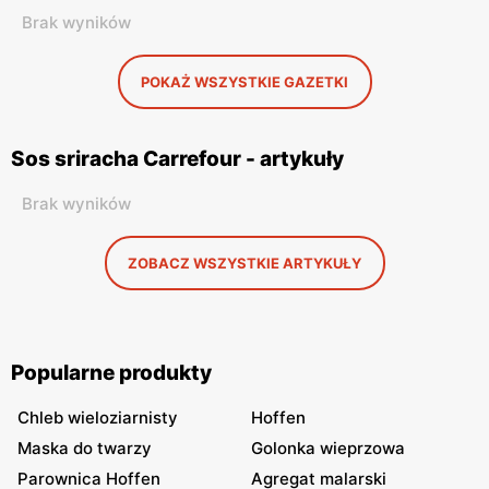
Brak wyników
POKAŻ WSZYSTKIE GAZETKI
Sos sriracha Carrefour - artykuły
Brak wyników
ZOBACZ WSZYSTKIE ARTYKUŁY
Popularne produkty
Chleb wieloziarnisty
Hoffen
Maska do twarzy
Golonka wieprzowa
Parownica Hoffen
Agregat malarski