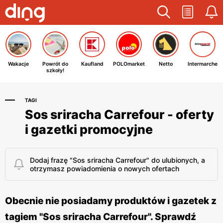
Wakacje
Powrót do
Kaufland
POLOmarket
Netto
Intermarche
szkoły!
TAGI
Sos sriracha Carrefour - oferty
i gazetki promocyjne
Dodaj frazę "Sos sriracha Carrefour" do ulubionych, a
otrzymasz powiadomienia o nowych ofertach
Obecnie nie posiadamy produktów i gazetek z
tagiem "Sos sriracha Carrefour". Sprawdź