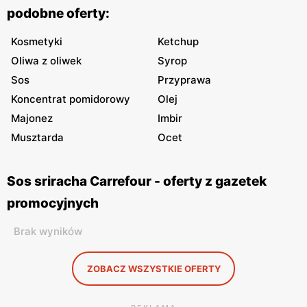
podobne oferty:
Kosmetyki
Ketchup
Oliwa z oliwek
Syrop
Sos
Przyprawa
Koncentrat pomidorowy
Olej
Majonez
Imbir
Musztarda
Ocet
Sos sriracha Carrefour - oferty z gazetek
promocyjnych
Brak wyników
ZOBACZ WSZYSTKIE OFERTY