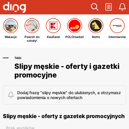
Wakacje
Powrót do
Kaufland
POLOmarket
Netto
Intermarche
szkoły!
TAGI
Slipy męskie - oferty i gazetki
promocyjne
Dodaj frazę "slipy męskie" do ulubionych, a otrzymasz
powiadomienia o nowych ofertach
Slipy męskie - oferty z gazetek promocyjnych
Brak wyników