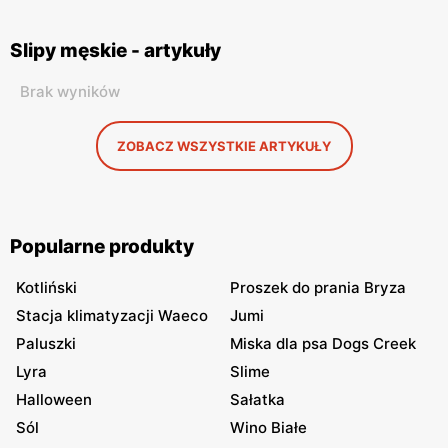
Slipy męskie - artykuły
Brak wyników
ZOBACZ WSZYSTKIE ARTYKUŁY
Popularne produkty
Kotliński
Proszek do prania Bryza
Stacja klimatyzacji Waeco
Jumi
Paluszki
Miska dla psa Dogs Creek
Lyra
Slime
Halloween
Sałatka
Sól
Wino Białe