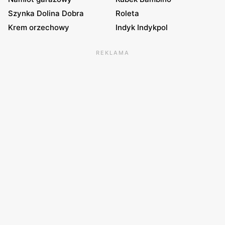
Szynka Dolina Dobra
Roleta
Krem orzechowy
Indyk Indykpol
REKLAMA