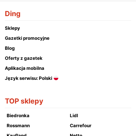
Ding
Sklepy
Gazetki promocyjne
Blog
Oferty z gazetek
Aplikacja mobilna
Język serwisu: Polski
TOP sklepy
Biedronka
Lidl
Rossmann
Carrefour
Kaufland
Netto