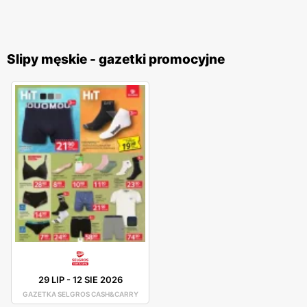
Slipy męskie - gazetki promocyjne
29 LIP
-
12 SIE 2026
GAZETKA SELGROS CASH&CARRY