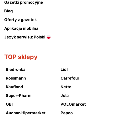
Gazetki promocyjne
Blog
Oferty z gazetek
Aplikacja mobilna
Język serwisu: Polski
TOP sklepy
Biedronka
Lidl
Rossmann
Carrefour
Kaufland
Netto
Super-Pharm
Jula
OBI
POLOmarket
Auchan Hipermarket
Pepco