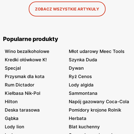
ZOBACZ WSZYSTKIE ARTYKUŁY
Popularne produkty
Wino bezalkoholowe
Młot udarowy Meec Tools
Kredki ołówkowe K!
Szynka Duda
Specjal
Dywan
Przysmak dla kota
Ryż Cenos
Rum Dictador
Lody algida
Kiełbasa Nik-Pol
Sammontana
Hilton
Napój gazowany Coca-Cola
Deska tarasowa
Pomidory krojone Rolnik
Gąbka
Herbata
Lody lion
Blat kuchenny