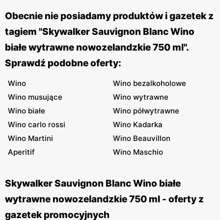
Obecnie nie posiadamy produktów i gazetek z
tagiem "Skywalker Sauvignon Blanc Wino
białe wytrawne nowozelandzkie 750 ml".
Sprawdź podobne oferty:
Wino
Wino bezalkoholowe
Wino musujące
Wino wytrawne
Wino białe
Wino półwytrawne
Wino carlo rossi
Wino Kadarka
Wino Martini
Wino Beauvillon
Aperitif
Wino Maschio
Skywalker Sauvignon Blanc Wino białe
wytrawne nowozelandzkie 750 ml - oferty z
gazetek promocyjnych