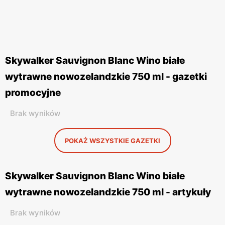
Skywalker Sauvignon Blanc Wino białe
wytrawne nowozelandzkie 750 ml - gazetki
promocyjne
Brak wyników
POKAŻ WSZYSTKIE GAZETKI
Skywalker Sauvignon Blanc Wino białe
wytrawne nowozelandzkie 750 ml - artykuły
Brak wyników