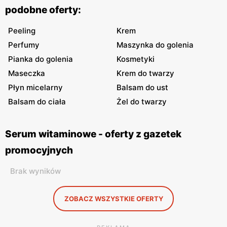
podobne oferty:
Peeling
Krem
Perfumy
Maszynka do golenia
Pianka do golenia
Kosmetyki
Maseczka
Krem do twarzy
Płyn micelarny
Balsam do ust
Balsam do ciała
Żel do twarzy
Serum witaminowe - oferty z gazetek
promocyjnych
Brak wyników
ZOBACZ WSZYSTKIE OFERTY