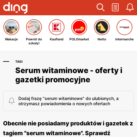
Wakacje
Powrót do
Kaufland
POLOmarket
Netto
Intermarche
szkoły!
TAGI
Serum witaminowe - oferty i
gazetki promocyjne
Dodaj frazę "serum witaminowe" do ulubionych, a
otrzymasz powiadomienia o nowych ofertach
Obecnie nie posiadamy produktów i gazetek z
tagiem "serum witaminowe". Sprawdź