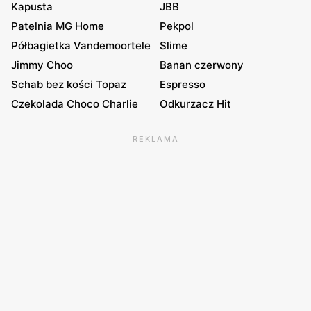
Kapusta
JBB
Patelnia MG Home
Pekpol
Półbagietka Vandemoortele
Slime
Jimmy Choo
Banan czerwony
Schab bez kości Topaz
Espresso
Czekolada Choco Charlie
Odkurzacz Hit
REKLAMA