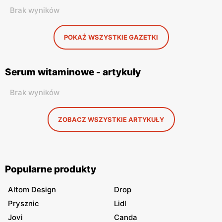
Brak wyników
POKAŻ WSZYSTKIE GAZETKI
Serum witaminowe - artykuły
Brak wyników
ZOBACZ WSZYSTKIE ARTYKUŁY
Popularne produkty
Altom Design
Drop
Prysznic
Lidl
Jovi
Canda