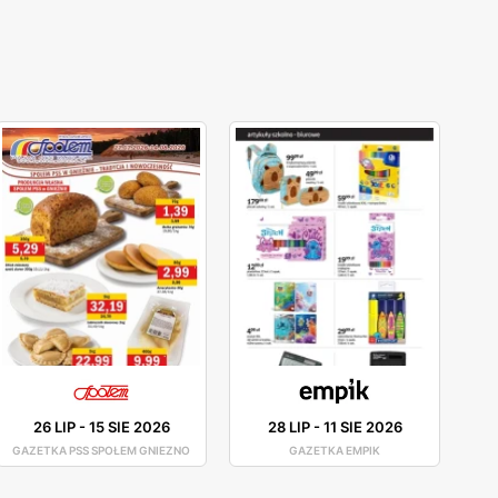
26 LIP
-
15 SIE 2026
28 LIP
-
11 SIE 2026
GAZETKA PSS SPOŁEM GNIEZNO
GAZETKA EMPIK