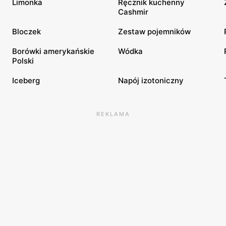
Limonka
Ręcznik kuchenny
Cashmir
Bloczek
Zestaw pojemników
Borówki amerykańskie
Wódka
Polski
Iceberg
Napój izotoniczny
REKLAMA