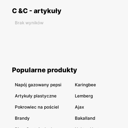
C &C - artykuły
Brak wyników
Popularne produkty
Napój gazowany pepsi
Karingbee
Artykuły plastyczne
Lemberg
Pokrowiec na pościel
Ajax
Brandy
Bakalland