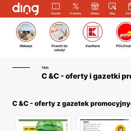
Gazetki
Produkty
Sklepy
Blog
Dni 
Wakacje
Powrót do
Kaufland
POLOmar
szkoły!
TAGI
C &C - oferty i gazetki 
C &C - oferty z gazetek promocyjn