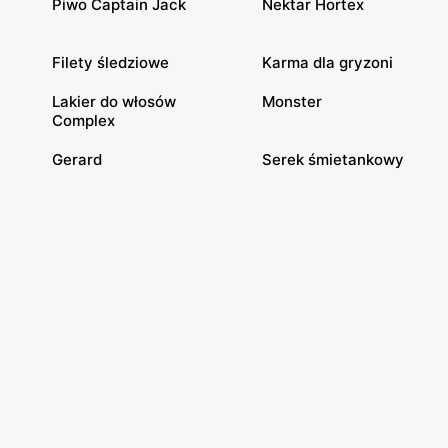
Piwo Captain Jack
Nektar Hortex
Filety śledziowe
Karma dla gryzoni
Lakier do włosów
Monster
Complex
Gerard
Serek śmietankowy