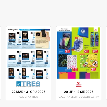
22 MAR
-
31 GRU 2026
29 LIP
-
12 SIE 2026
GAZETKA TRES
GAZETKA SELGROS CASH&CARRY