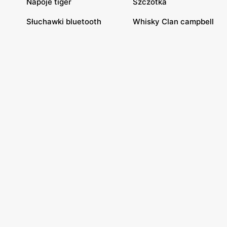
Napoje tiger
Szczotka
Słuchawki bluetooth
Whisky Clan campbell