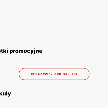
etki promocyjne
POKAŻ WSZYSTKIE GAZETKI
kuły