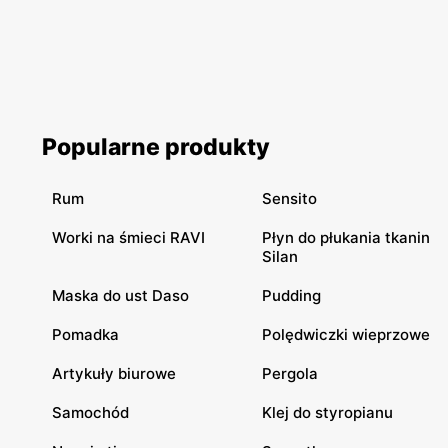
Popularne produkty
Rum
Sensito
Worki na śmieci RAVI
Płyn do płukania tkanin
Silan
Maska do ust Daso
Pudding
Pomadka
Polędwiczki wieprzowe
Artykuły biurowe
Pergola
Samochód
Klej do styropianu