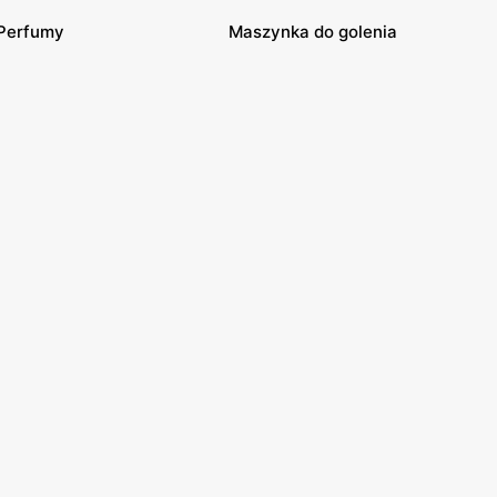
Perfumy
Maszynka do golenia