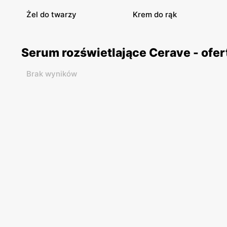
Żel do twarzy
Krem do rąk
Serum rozświetlające Cerave - ofe
Brak wyników