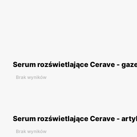
Serum rozświetlające Cerave - gaz
Brak wyników
Serum rozświetlające Cerave - arty
Brak wyników