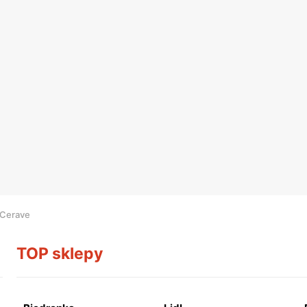
 Cerave
TOP sklepy