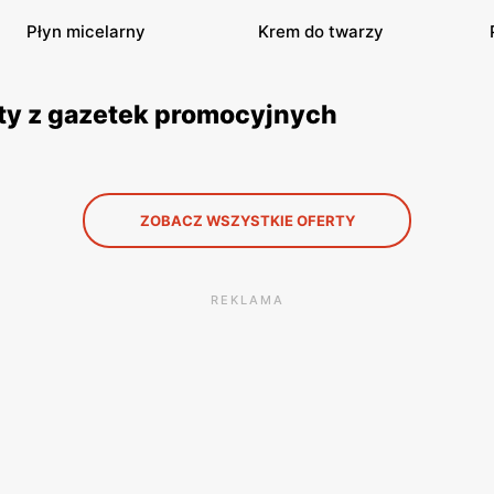
Płyn micelarny
Krem do twarzy
rty z gazetek promocyjnych
ZOBACZ WSZYSTKIE OFERTY
REKLAMA