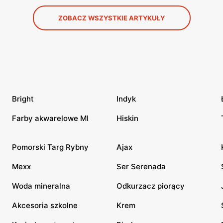
ZOBACZ WSZYSTKIE ARTYKUŁY
Bright
Indyk
Farby akwarelowe MI
Hiskin
Pomorski Targ Rybny
Ajax
Mexx
Ser Serenada
Woda mineralna
Odkurzacz piorący
Akcesoria szkolne
Krem