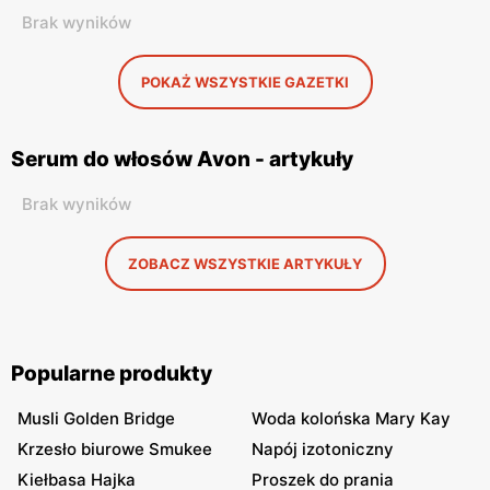
Brak wyników
POKAŻ WSZYSTKIE GAZETKI
Serum do włosów Avon - artykuły
Brak wyników
ZOBACZ WSZYSTKIE ARTYKUŁY
Popularne produkty
Musli Golden Bridge
Woda kolońska Mary Kay
Krzesło biurowe Smukee
Napój izotoniczny
Kiełbasa Hajka
Proszek do prania