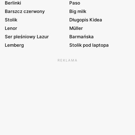
Berlinki
Paso
Barszcz czerwony
Big milk
Stolik
Długopis Kidea
Lenor
Müller
Ser pleśniowy Lazur
Barmańska
Lemberg
Stolik pod laptopa
REKLAMA