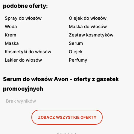
podobne oferty:
Spray do włosów
Olejek do włosów
Woda
Maska do włosów
Krem
Zestaw kosmetyków
Maska
Serum
Kosmetyki do włosów
Olejek
Lakier do włosów
Perfumy
Serum do włosów Avon - oferty z gazetek
promocyjnych
Brak wyników
ZOBACZ WSZYSTKIE OFERTY