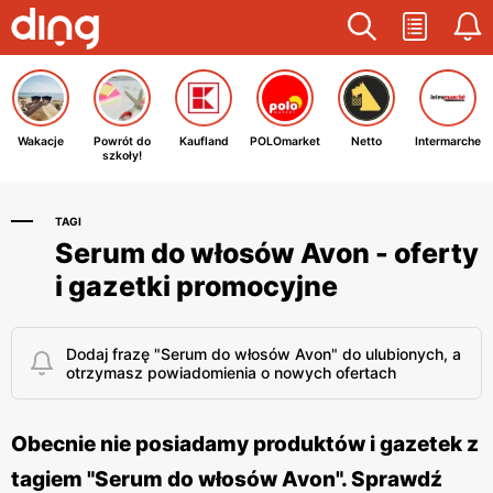
Wakacje
Powrót do
Kaufland
POLOmarket
Netto
Intermarche
szkoły!
TAGI
Serum do włosów Avon - oferty
i gazetki promocyjne
Dodaj frazę "Serum do włosów Avon" do ulubionych, a
otrzymasz powiadomienia o nowych ofertach
Obecnie nie posiadamy produktów i gazetek z
tagiem "Serum do włosów Avon". Sprawdź