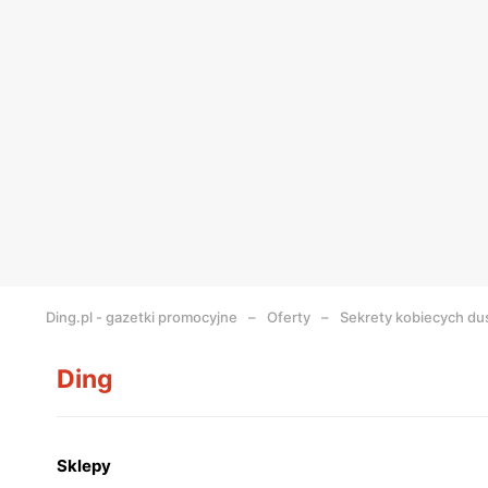
Ding.pl - gazetki promocyjne
Oferty
Sekrety kobiecych du
Ding
Sklepy