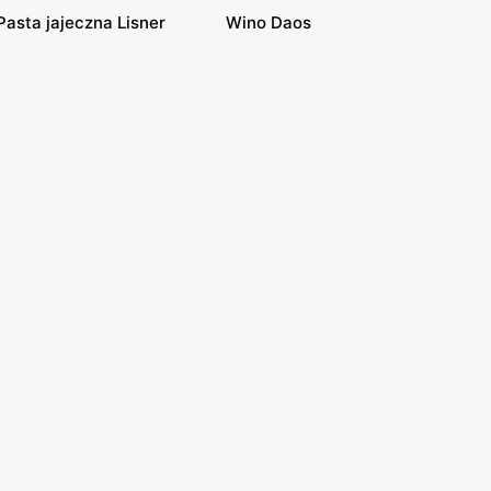
Pasta jajeczna Lisner
Wino Daos