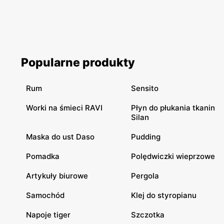
Popularne produkty
Rum
Sensito
Worki na śmieci RAVI
Płyn do płukania tkanin
Silan
Maska do ust Daso
Pudding
Pomadka
Polędwiczki wieprzowe
Artykuły biurowe
Pergola
Samochód
Klej do styropianu
Napoje tiger
Szczotka