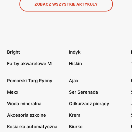
ZOBACZ WSZYSTKIE ARTYKUŁY
Bright
Indyk
Farby akwarelowe MI
Hiskin
Pomorski Targ Rybny
Ajax
Mexx
Ser Serenada
Woda mineralna
Odkurzacz piorący
Akcesoria szkolne
Krem
Kosiarka automatyczna
Biurko