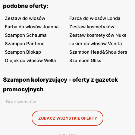
podobne oferty:
Zestaw do włosów
Farba do włosów Londa
Farba do włosów Joanna
Zestaw kosmetyków
Szampon Schauma
Zestaw kosmetyków Nuxe
Szampon Pantene
Lakier do włosów Venita
Szampon Biokap
Szampon Head&Shoulders
Olejek do włosów Wella
Szampon Gliss
Szampon koloryzujący - oferty z gazetek
promocyjnych
Brak wyników
ZOBACZ WSZYSTKIE OFERTY