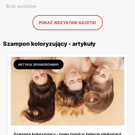
Brak wyników
POKAŻ WSZYSTKIE GAZETKI
Szampon koloryzujący - artykuły
ARTYKUŁ SPONSOROWANY
Szampon koloryzujący - nowy trend w świecie pielęgnacji