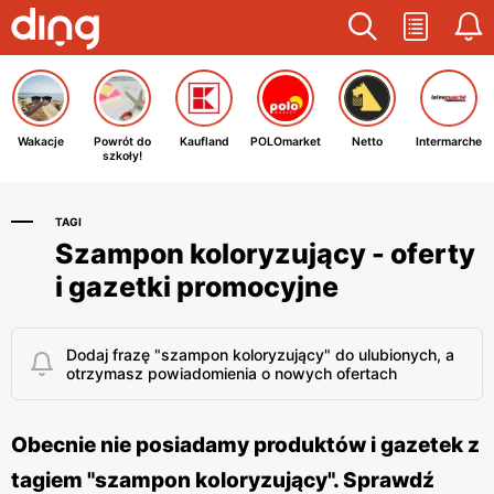
Wakacje
Powrót do
Kaufland
POLOmarket
Netto
Intermarche
szkoły!
TAGI
Szampon koloryzujący - oferty
i gazetki promocyjne
Dodaj frazę "szampon koloryzujący" do ulubionych, a
otrzymasz powiadomienia o nowych ofertach
Obecnie nie posiadamy produktów i gazetek z
tagiem "szampon koloryzujący". Sprawdź