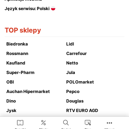
Język serwisu: Polski
TOP sklepy
Biedronka
Lidl
Rossmann
Carrefour
Kaufland
Netto
Super-Pharm
Jula
OBI
POLOmarket
Auchan Hipermarket
Pepco
Dino
Douglas
Jysk
RTV EURO AGD
Action
Media Expert