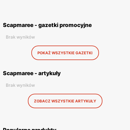
Scapmaree - gazetki promocyjne
Brak wyników
POKAŻ WSZYSTKIE GAZETKI
Scapmaree - artykuły
Brak wyników
ZOBACZ WSZYSTKIE ARTYKUŁY