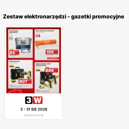
Zestaw elektronarzędzi - gazetki promocyjne
2
-
31 SIE 2026
GAZETKA 3W