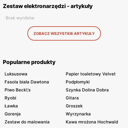
Zestaw elektronarzędzi - artykuły
Brak wyników
ZOBACZ WSZYSTKIE ARTYKUŁY
Popularne produkty
Luksusowa
Papier toaletowy Velvet
Fasola biała Dawtona
Podpłomyki
Piwo Beck\'s
Szynka Dolina Dobra
Ryobi
Gitara
Ławka
Groszek
Gorenje
Wyrzynarka
Zestaw do malowania
Kawa mrożona Hochwald