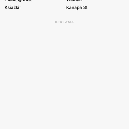
Ksiażki
Kanapa S!
REKLAMA