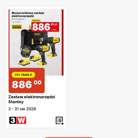
31% TANIEJ!
886
00
Zestaw elektronarzędzi
Stanley
2
-
31 sie 2026