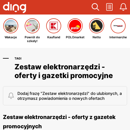
Wakacje
Powrót do
Kaufland
POLOmarket
Netto
Intermarche
szkoły!
TAGI
Zestaw elektronarzędzi -
oferty i gazetki promocyjne
Dodaj frazę "Zestaw elektronarzędzi" do ulubionych, a
otrzymasz powiadomienia o nowych ofertach
Zestaw elektronarzędzi - oferty z gazetek
promocyjnych