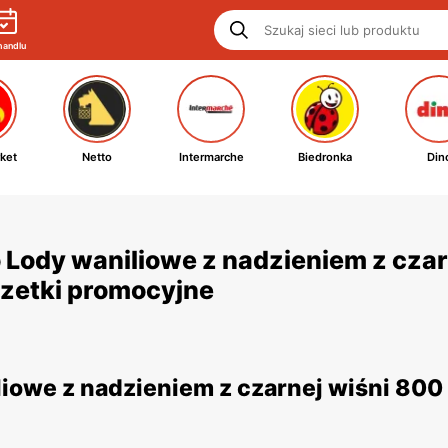
handlu
ket
Netto
Intermarche
Biedronka
Din
Lody waniliowe z nadzieniem z czar
gazetki promocyjne
iowe z nadzieniem z czarnej wiśni 800 