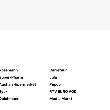
Rossmann
Carrefour
Super-Pharm
Jula
Auchan Hipermarket
Pepco
Jysk
RTV EURO AGD
Deichmann
Media Markt