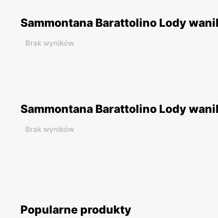
Sammontana Barattolino Lody wanil
Brak wyników
Sammontana Barattolino Lody wanili
Brak wyników
Popularne produkty