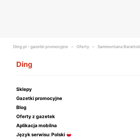
Ding.pl - gazetki promocyjne
Oferty
Sammontana Barattolin
Ding
Sklepy
Gazetki promocyjne
Blog
Oferty z gazetek
Aplikacja mobilna
Język serwisu: Polski