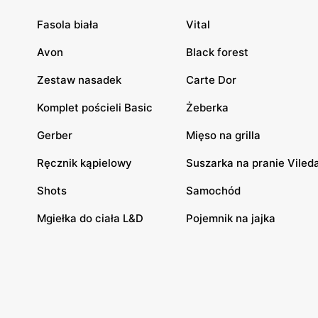
Fasola biała
Vital
Avon
Black forest
Zestaw nasadek
Carte Dor
Komplet pościeli Basic
Żeberka
Gerber
Mięso na grilla
Ręcznik kąpielowy
Suszarka na pranie Viled
Shots
Samochód
Mgiełka do ciała L&D
Pojemnik na jajka