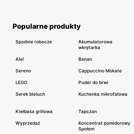
Popularne produkty
Spodnie robocze
Akumulatorowa
wkrętarka
Ale!
Banan
Sereno
Cappuccino Mokate
LEGO
Puder do brwi
Serek bieluch
Kuchenka mikrofalowa
Kiełbasa grillowa
Tapczan
Wyprzedaż
Koncentrat pomidorowy
Społem