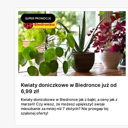
SUPER PROMOCJE
Kwiaty doniczkowe w Biedronce już od
6,99 zł!
Kwiaty doniczkowe w Biedronce jak z bajki, a ceny jak z
marzeń! Czy wiesz, że możesz upiększyć swoje
mieszkanie za mniej niż 7 złotych? Nie przegap tej
szalonej oferty!