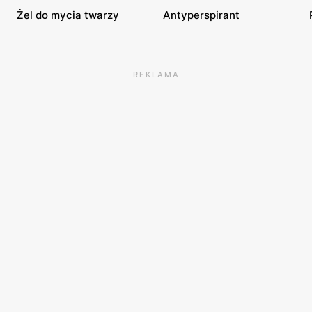
Żel do mycia twarzy
Antyperspirant
REKLAMA