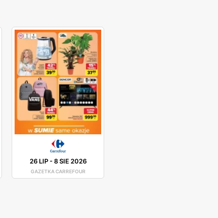
26 LIP
-
8 SIE 2026
GAZETKA CARREFOUR