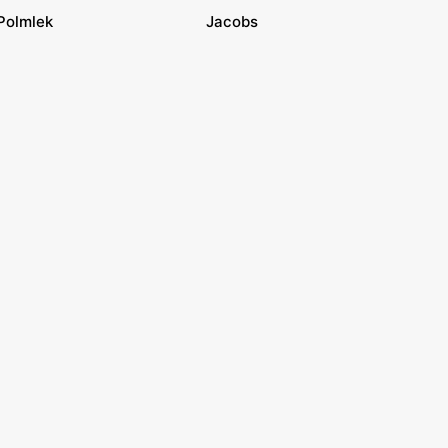
Polmlek
Jacobs