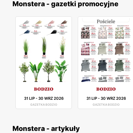
Monstera - gazetki promocyjne
31 LIP
-
30 WRZ 2026
31 LIP
-
30 WRZ 2026
GAZETKA BODZIO
GAZETKA BODZIO
Monstera - artykuły