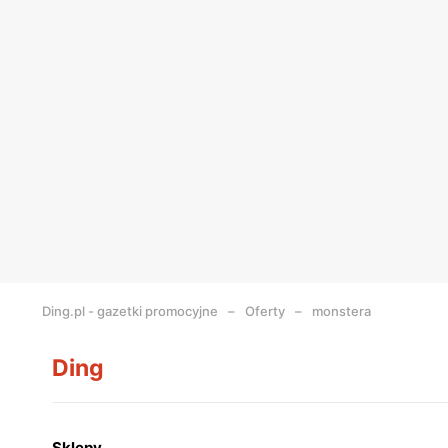
Ding.pl - gazetki promocyjne
Oferty
monstera
Ding
Sklepy