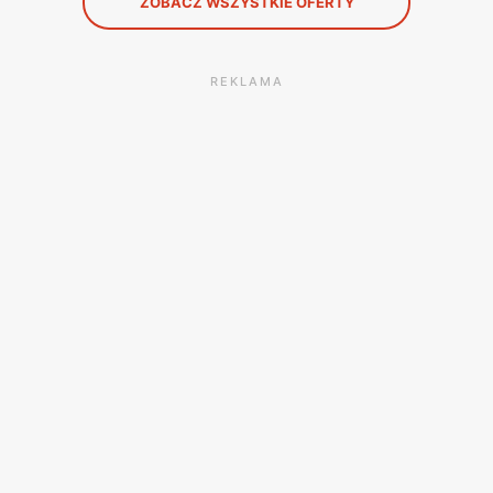
ZOBACZ WSZYSTKIE OFERTY
REKLAMA