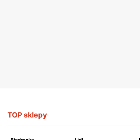
TOP sklepy
Biedronka
Lidl