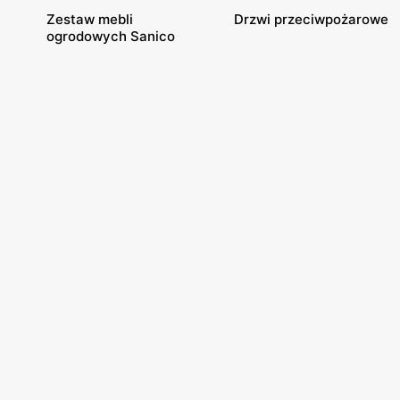
Zestaw mebli
Drzwi przeciwpożarowe
ogrodowych Sanico