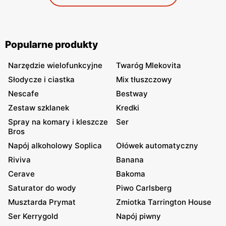
Popularne produkty
Narzędzie wielofunkcyjne
Twaróg Mlekovita
Słodycze i ciastka
Mix tłuszczowy
Nescafe
Bestway
Zestaw szklanek
Kredki
Spray na komary i kleszcze
Ser
Bros
Napój alkoholowy Soplica
Ołówek automatyczny
Riviva
Banana
Cerave
Bakoma
Saturator do wody
Piwo Carlsberg
Musztarda Prymat
Zmiotka Tarrington House
Ser Kerrygold
Napój piwny