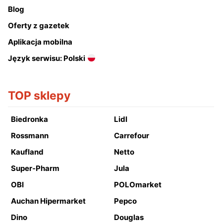
Blog
Oferty z gazetek
Aplikacja mobilna
Język serwisu: Polski
TOP sklepy
Biedronka
Lidl
Rossmann
Carrefour
Kaufland
Netto
Super-Pharm
Jula
OBI
POLOmarket
Auchan Hipermarket
Pepco
Dino
Douglas