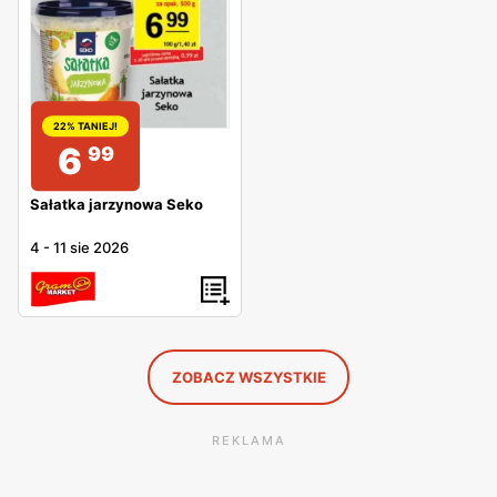
22% TANIEJ!
6
99
Sałatka jarzynowa Seko
4
-
11 sie 2026
ZOBACZ WSZYSTKIE
REKLAMA