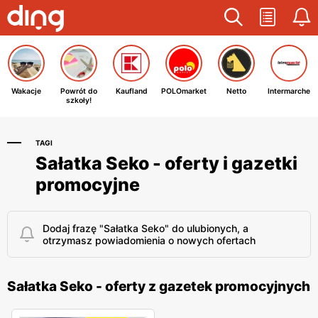
Wakacje
Powrót do
Kaufland
POLOmarket
Netto
Intermarche
szkoły!
TAGI
Sałatka Seko - oferty i gazetki
promocyjne
Dodaj frazę "Sałatka Seko" do ulubionych, a
otrzymasz powiadomienia o nowych ofertach
Sałatka Seko - oferty z gazetek promocyjnych