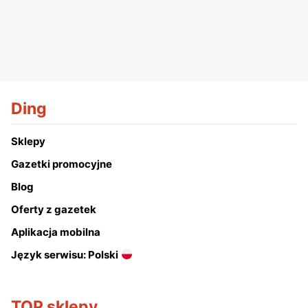
Ding
Sklepy
Gazetki promocyjne
Blog
Oferty z gazetek
Aplikacja mobilna
Język serwisu: Polski
TOP sklepy