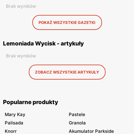
Brak wyników
POKAŻ WSZYSTKIE GAZETKI
Lemoniada Wycisk - artykuły
Brak wyników
ZOBACZ WSZYSTKIE ARTYKUŁY
Popularne produkty
Mary Kay
Pastele
Palisada
Granola
Knorr
Akumulator Parkside