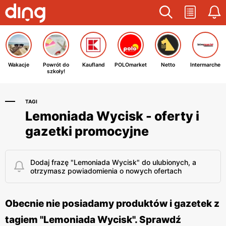
Wakacje
Powrót do
Kaufland
POLOmarket
Netto
Intermarche
szkoły!
TAGI
Lemoniada Wycisk - oferty i
gazetki promocyjne
Dodaj frazę "Lemoniada Wycisk" do ulubionych, a
otrzymasz powiadomienia o nowych ofertach
Obecnie nie posiadamy produktów i gazetek z
tagiem "Lemoniada Wycisk". Sprawdź