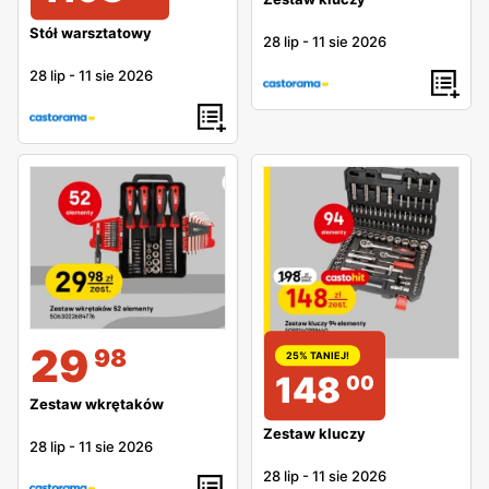
Stół warsztatowy
28 lip
-
11 sie 2026
28 lip
-
11 sie 2026
29
98
25% TANIEJ!
148
00
Zestaw wkrętaków
Zestaw kluczy
28 lip
-
11 sie 2026
28 lip
-
11 sie 2026