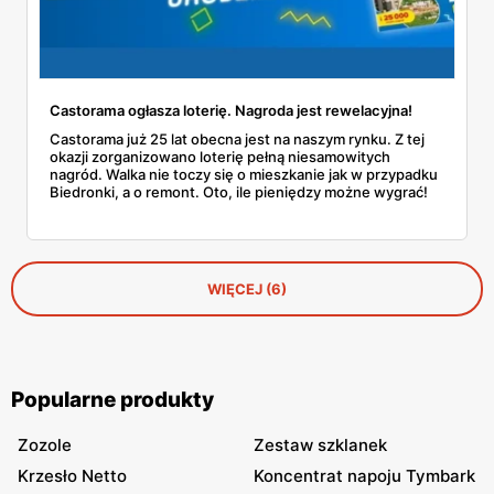
Castorama ogłasza loterię. Nagroda jest rewelacyjna!
Castorama już 25 lat obecna jest na naszym rynku. Z tej
okazji zorganizowano loterię pełną niesamowitych
nagród. Walka nie toczy się o mieszkanie jak w przypadku
Biedronki, a o remont. Oto, ile pieniędzy możne wygrać!
WIĘCEJ (6)
Popularne produkty
Zozole
Zestaw szklanek
Krzesło Netto
Koncentrat napoju Tymbark