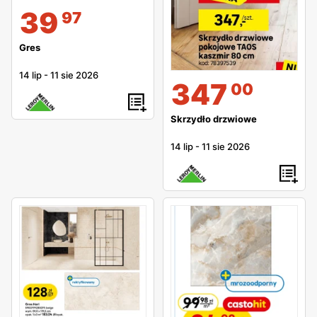
39
97
Gres
14 lip
-
11 sie 2026
347
00
Skrzydło drzwiowe
14 lip
-
11 sie 2026