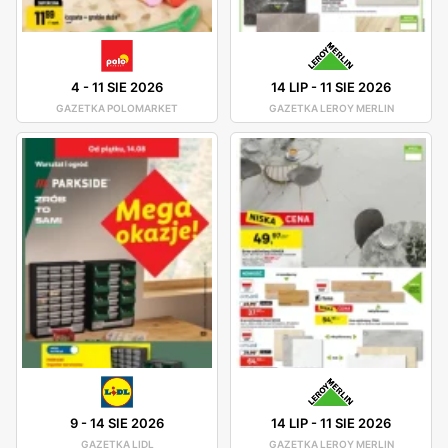
4
-
11 SIE 2026
14 LIP
-
11 SIE 2026
GAZETKA POLOMARKET
GAZETKA LEROY MERLIN
9
-
14 SIE 2026
14 LIP
-
11 SIE 2026
GAZETKA LIDL
GAZETKA LEROY MERLIN