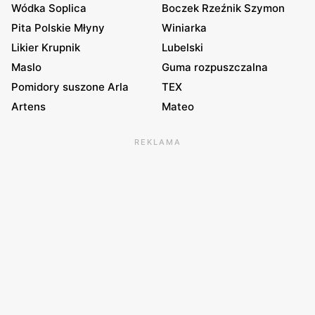
Wódka Soplica
Boczek Rzeźnik Szymon
Pita Polskie Młyny
Winiarka
Likier Krupnik
Lubelski
Maslo
Guma rozpuszczalna
Pomidory suszone Arla
TEX
Artens
Mateo
REKLAMA