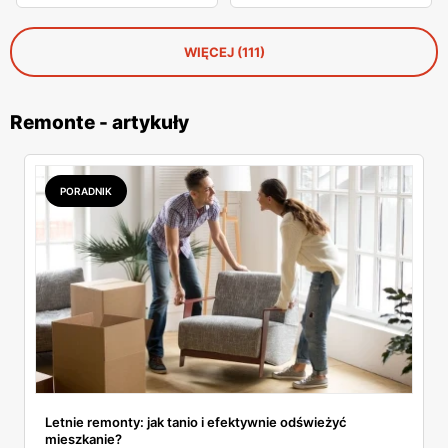
WIĘCEJ (111)
Remonte - artykuły
PORADNIK
Letnie remonty: jak tanio i efektywnie odświeżyć
mieszkanie?