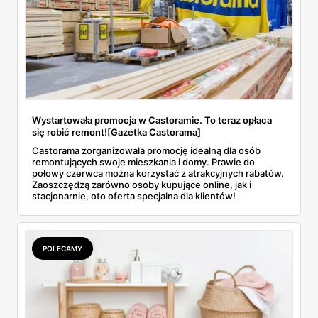
Wystartowała promocja w Castoramie. To teraz opłaca
się robić remont![Gazetka Castorama]
Castorama zorganizowała promocję idealną dla osób
remontujących swoje mieszkania i domy. Prawie do
połowy czerwca można korzystać z atrakcyjnych rabatów.
Zaoszczędzą zarówno osoby kupujące online, jak i
stacjonarnie, oto oferta specjalna dla klientów!
POLECAMY