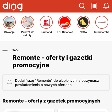
Wakacje
Powrót do
Kaufland
POLOmarket
Netto
Intermarche
szkoły!
TAGI
Remonte - oferty i gazetki
promocyjne
Dodaj frazę "Remonte" do ulubionych, a otrzymasz
powiadomienia o nowych ofertach
Remonte - oferty z gazetek promocyjnych