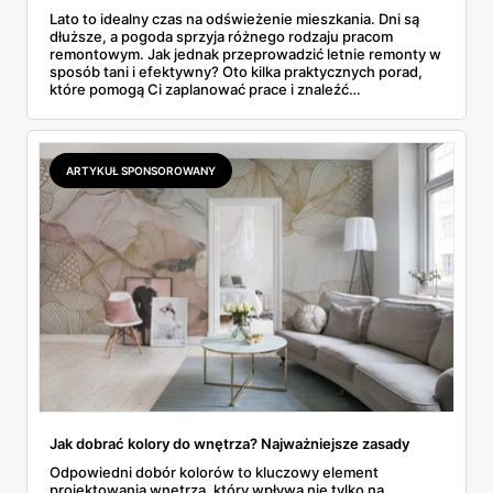
Lato to idealny czas na odświeżenie mieszkania. Dni są
dłuższe, a pogoda sprzyja różnego rodzaju pracom
remontowym. Jak jednak przeprowadzić letnie remonty w
sposób tani i efektywny? Oto kilka praktycznych porad,
które pomogą Ci zaplanować prace i znaleźć
oszczędności.
ARTYKUŁ SPONSOROWANY
Jak dobrać kolory do wnętrza? Najważniejsze zasady
Odpowiedni dobór kolorów to kluczowy element
projektowania wnętrza, który wpływa nie tylko na