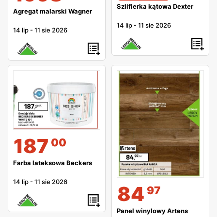
Szlifierka kątowa Dexter
Agregat malarski Wagner
14 lip
-
11 sie 2026
14 lip
-
11 sie 2026
187
00
Farba lateksowa Beckers
14 lip
-
11 sie 2026
84
97
Panel winylowy Artens