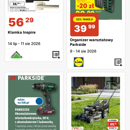
56
29
33% TANIEJ!
39
99
Klamka Inspire
Organizer warsztatowy
14 lip
-
11 sie 2026
Parkside
9
-
14 sie 2026