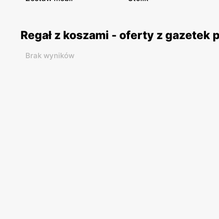
Regał z koszami - oferty z gazetek
Brak wyników