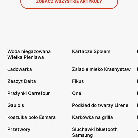
ZOBACZ WSZYSTKIE ARTYKUŁY
Woda niegazowana
Kartacze Społem
Wielka Pieniawa
Ładowarka
Zsiadłe mleko Krasnystaw
Zeszyt Delta
Fikus
Prażynki Carrefour
One
Gaulois
Podkład do twarzy Lirene
Koszulka polo Esmara
Karkówka na grilla
Przetwory
Słuchawki bluetooth
Samsung