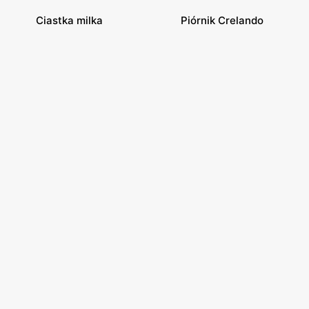
Ciastka milka
Piórnik Crelando