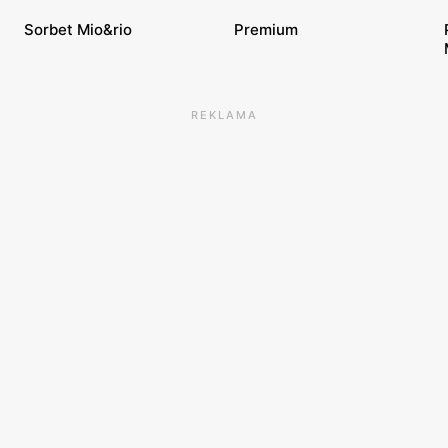
Sorbet Mio&rio
Premium
REKLAMA