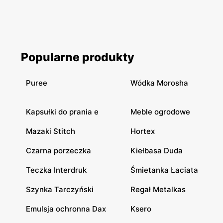
Popularne produkty
Puree
Wódka Morosha
Kapsułki do prania e
Meble ogrodowe
Mazaki Stitch
Hortex
Czarna porzeczka
Kiełbasa Duda
Teczka Interdruk
Śmietanka Łaciata
Szynka Tarczyński
Regał Metalkas
Emulsja ochronna Dax
Ksero