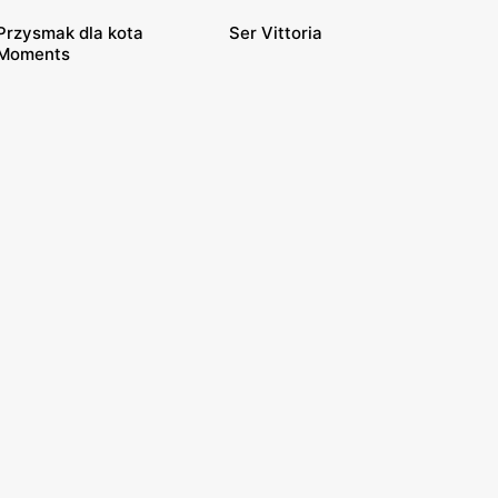
Przysmak dla kota
Ser Vittoria
Moments