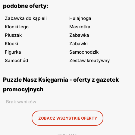
podobne oferty:
Zabawka do kąpieli
Hulajnoga
Klocki lego
Maskotka
Pluszak
Zabawka
Klocki
Zabawki
Figurka
Samochodzik
Samochód
Zestaw kreatywny
Puzzle Nasz Księgarnia - oferty z gazetek
promocyjnych
Brak wyników
ZOBACZ WSZYSTKIE OFERTY