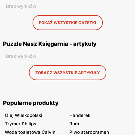
Brak wyników
POKAŻ WSZYSTKIE GAZETKI
Puzzle Nasz Księgarnia - artykuły
Brak wyników
ZOBACZ WSZYSTKIE ARTYKUŁY
Popularne produkty
Olej Wielkopolski
Hańderek
Trymer Philips
Rum
Woda toaletowa Calvin
Piwo staropramen