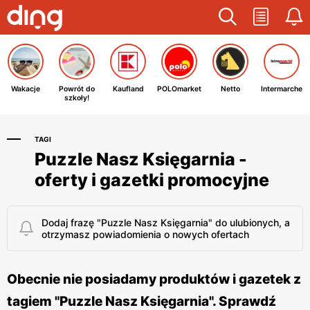
Wakacje
Powrót do
Kaufland
POLOmarket
Netto
Intermarche
szkoły!
TAGI
Puzzle Nasz Księgarnia -
oferty i gazetki promocyjne
Dodaj frazę "Puzzle Nasz Księgarnia" do ulubionych, a
otrzymasz powiadomienia o nowych ofertach
Obecnie nie posiadamy produktów i gazetek z
tagiem "Puzzle Nasz Księgarnia". Sprawdź