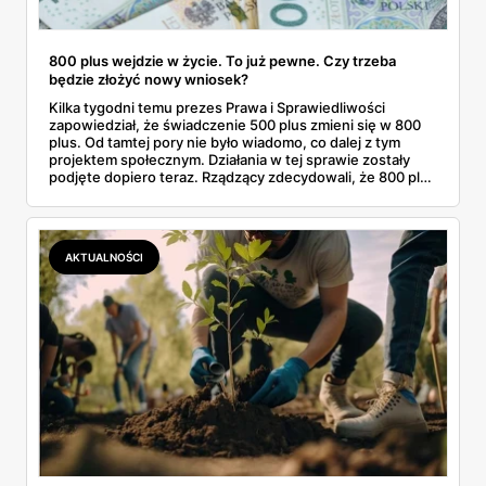
800 plus wejdzie w życie. To już pewne. Czy trzeba
będzie złożyć nowy wniosek?
Kilka tygodni temu prezes Prawa i Sprawiedliwości
zapowiedział, że świadczenie 500 plus zmieni się w 800
plus. Od tamtej pory nie było wiadomo, co dalej z tym
projektem społecznym. Działania w tej sprawie zostały
podjęte dopiero teraz. Rządzący zdecydowali, że 800 plus
wejdzie w życie. Znana jest też data pierwszych wypłat.
AKTUALNOŚCI