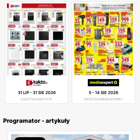
31 LIP
-
31 SIE 2026
5
-
14 SIE 2026
GAZETKA KAKTO.PL
GAZETKA MEDIA EXPERT
Programator - artykuły