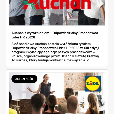
Auchan z wyróżnieniem - Odpowiedzialny Pracodawca
Lider HR 2023!
Sieć handlowa Auchan została wyróżniona tytułem
Odpowiedzialny Pracodawca Lider HR 2023 w XIII edycji
programu wyłaniającego najlepszych pracodawców w
Polsce, organizowanego przez Dziennik Gazetę Prawną.
To sukces, który budują konkretne rozwiązania. Z
materiału dowiesz się szczegółów.
AKTUALNOŚCI