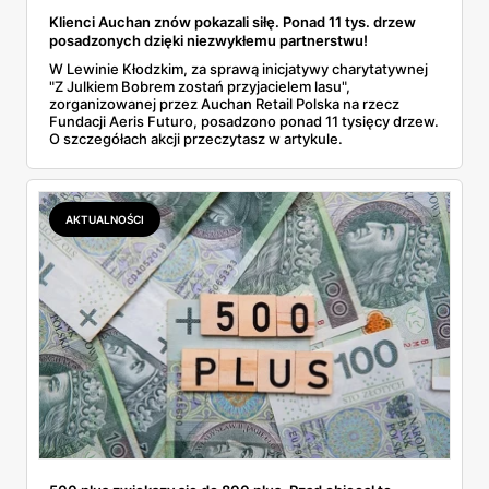
Klienci Auchan znów pokazali siłę. Ponad 11 tys. drzew
posadzonych dzięki niezwykłemu partnerstwu!
W Lewinie Kłodzkim, za sprawą inicjatywy charytatywnej
"Z Julkiem Bobrem zostań przyjacielem lasu",
zorganizowanej przez Auchan Retail Polska na rzecz
Fundacji Aeris Futuro, posadzono ponad 11 tysięcy drzew.
O szczegółach akcji przeczytasz w artykule.
AKTUALNOŚCI