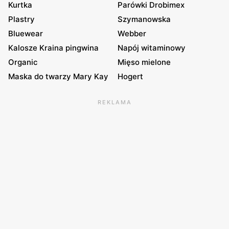
Kurtka
Parówki Drobimex
Plastry
Szymanowska
Bluewear
Webber
Kalosze Kraina pingwina
Napój witaminowy
Organic
Mięso mielone
Maska do twarzy Mary Kay
Hogert
REKLAMA