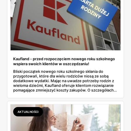
Kaufland - przed rozpoczęciem nowego roku szkolnego
wspiera swoich klientów w oszczędzaniu!
Bliski początek nowego roku szkolnego skłania do
przygotowań, które dla wielu rodziców niosą ze sobą
dodatkowe wydatki. Mając na uwadze potrzeby rodzin z
wieloma dziećmi, Kaufland oferuje klientom rozwiązanie
pomagające zmniejszyć koszty zakupów. O szczegółach
przeczytasz w artykule.
AKTUALNOŚCI