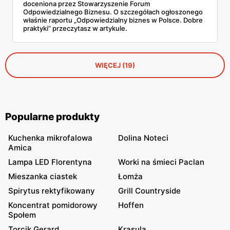
doceniona przez Stowarzyszenie Forum
Odpowiedzialnego Biznesu. O szczegółach ogłoszonego
właśnie raportu „Odpowiedzialny biznes w Polsce. Dobre
praktyki” przeczytasz w artykule.
WIĘCEJ (19)
Popularne produkty
Kuchenka mikrofalowa
Dolina Noteci
Amica
Lampa LED Florentyna
Worki na śmieci Paclan
Mieszanka ciastek
Łomża
Spirytus rektyfikowany
Grill Countryside
Koncentrat pomidorowy
Hoffen
Społem
Torcik Gerard
Krasula