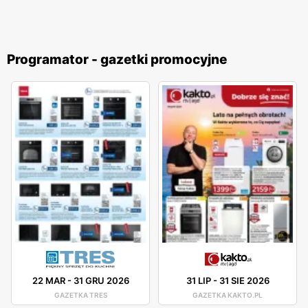
Programator - gazetki promocyjne
22 MAR
-
31 GRU 2026
31 LIP
-
31 SIE 2026
GAZETKA TRES
GAZETKA KAKTO.PL