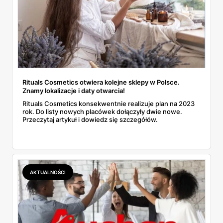
Rituals Cosmetics otwiera kolejne sklepy w Polsce.
Znamy lokalizacje i daty otwarcia!
Rituals Cosmetics konsekwentnie realizuje plan na 2023
rok. Do listy nowych placówek dołączyły dwie nowe.
Przeczytaj artykuł i dowiedz się szczegółów.
AKTUALNOŚCI