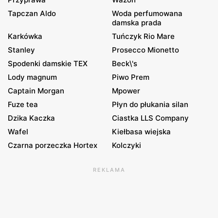
Tapczan Aldo
Woda perfumowana
damska prada
Karkówka
Tuńczyk Rio Mare
Stanley
Prosecco Mionetto
Spodenki damskie TEX
Beck\'s
Lody magnum
Piwo Prem
Captain Morgan
Mpower
Fuze tea
Płyn do płukania silan
Dzika Kaczka
Ciastka LLS Company
Wafel
Kiełbasa wiejska
Czarna porzeczka Hortex
Kolczyki
REKLAMA