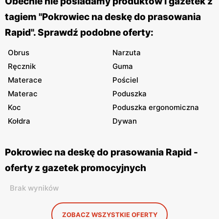
Obecnie nie posiadamy produktów i gazetek z
tagiem "Pokrowiec na deskę do prasowania
Rapid". Sprawdź podobne oferty:
Obrus
Narzuta
Ręcznik
Guma
Materace
Pościel
Materac
Poduszka
Koc
Poduszka ergonomiczna
Kołdra
Dywan
Pokrowiec na deskę do prasowania Rapid -
oferty z gazetek promocyjnych
Brak wyników
ZOBACZ WSZYSTKIE OFERTY