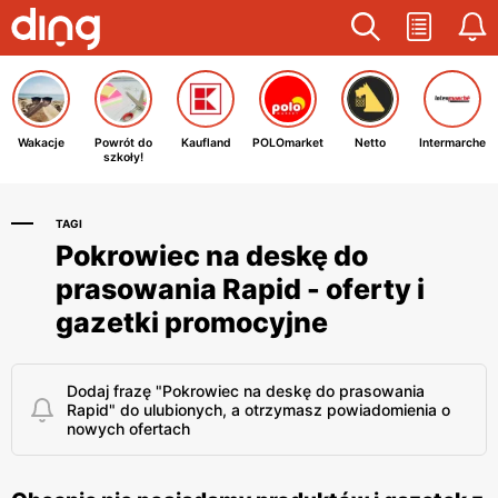
Wakacje
Powrót do
Kaufland
POLOmarket
Netto
Intermarche
szkoły!
TAGI
Pokrowiec na deskę do
prasowania Rapid - oferty i
gazetki promocyjne
Dodaj frazę "Pokrowiec na deskę do prasowania
Rapid" do ulubionych, a otrzymasz powiadomienia o
nowych ofertach