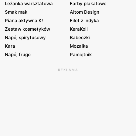
Leżanka warsztatowa
Farby plakatowe
Smak mak
Altom Design
Piana aktywna K!
Filet z indyka
Zestaw kosmetyków
KeraKoll
Napój spirytusowy
Babeczki
Kara
Mozaika
Napój frugo
Pamiętnik
REKLAMA