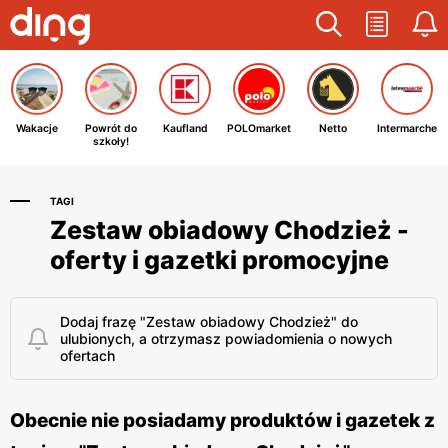
Wakacje
Powrót do
Kaufland
POLOmarket
Netto
Intermarche
szkoły!
TAGI
Zestaw obiadowy Chodzież -
oferty i gazetki promocyjne
Dodaj frazę "Zestaw obiadowy Chodzież" do
ulubionych, a otrzymasz powiadomienia o nowych
ofertach
Obecnie nie posiadamy produktów i gazetek z