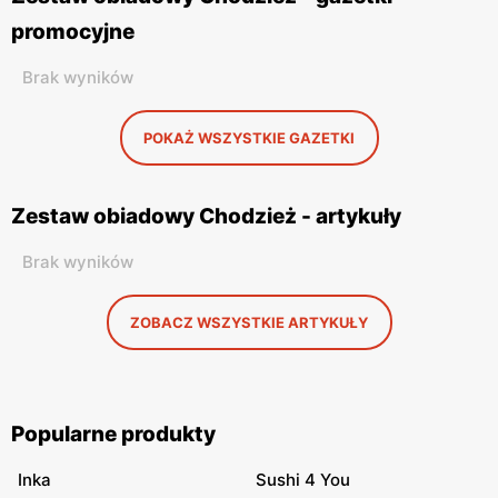
promocyjne
Brak wyników
POKAŻ WSZYSTKIE GAZETKI
Zestaw obiadowy Chodzież - artykuły
Brak wyników
ZOBACZ WSZYSTKIE ARTYKUŁY
Popularne produkty
Inka
Sushi 4 You