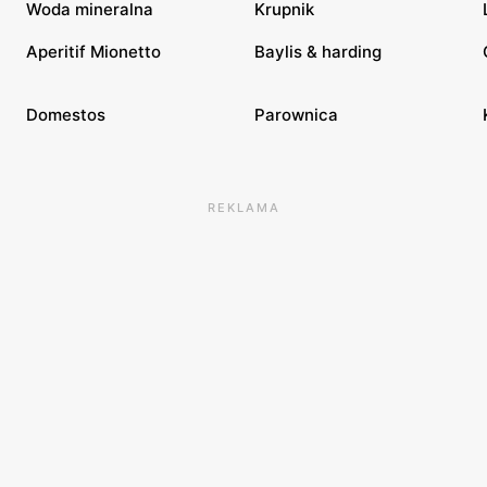
Woda mineralna
Krupnik
Aperitif Mionetto
Baylis & harding
Domestos
Parownica
REKLAMA