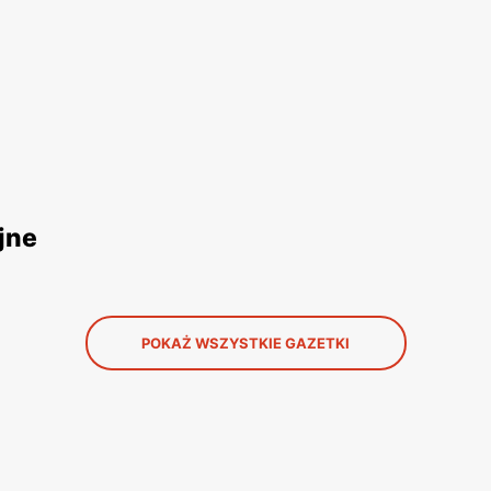
jne
POKAŻ WSZYSTKIE GAZETKI