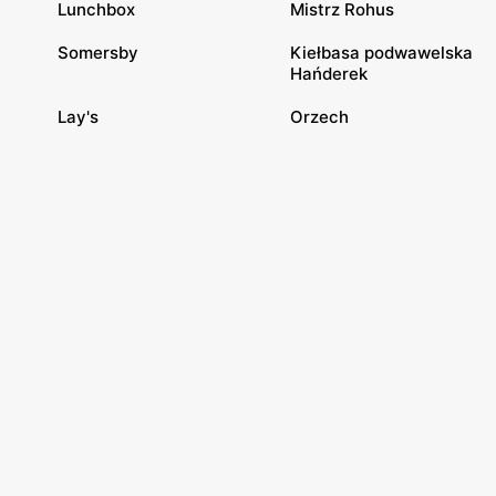
Lunchbox
Mistrz Rohus
Somersby
Kiełbasa podwawelska
Hańderek
Lay's
Orzech