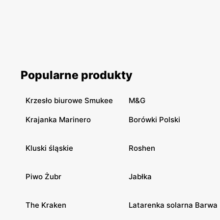
Popularne produkty
Krzesło biurowe Smukee
M&G
Krajanka Marinero
Borówki Polski
Kluski śląskie
Roshen
Piwo Żubr
Jabłka
The Kraken
Latarenka solarna Barwa