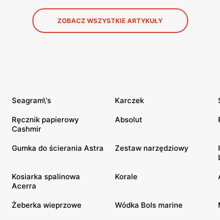
ZOBACZ WSZYSTKIE ARTYKUŁY
Seagram\'s
Karczek
Ręcznik papierowy
Absolut
Cashmir
Gumka do ścierania Astra
Zestaw narzędziowy
Kosiarka spalinowa
Korale
Acerra
Żeberka wieprzowe
Wódka Bols marine