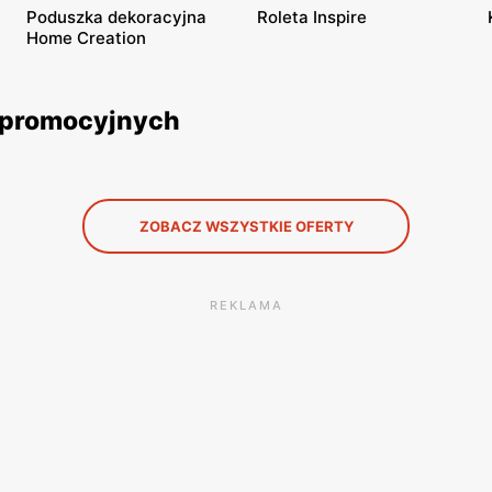
Poduszka dekoracyjna
Roleta Inspire
Home Creation
k promocyjnych
ZOBACZ WSZYSTKIE OFERTY
REKLAMA