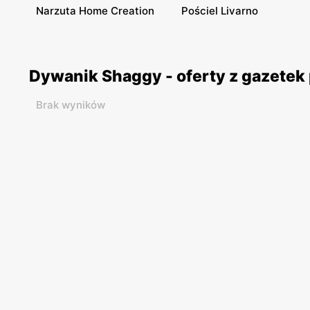
Narzuta Home Creation
Pościel Livarno
Dywanik Shaggy - oferty z gazete
Brak wyników