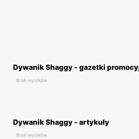
Dywanik Shaggy - gazetki promocy
Brak wyników
Dywanik Shaggy - artykuły
Brak wyników