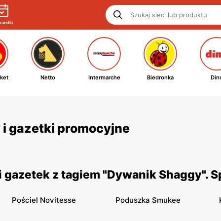
handlu
ket
Netto
Intermarche
Biedronka
Din
 i gazetki promocyjne
 gazetek z tagiem "Dywanik Shaggy". 
Pościel Novitesse
Poduszka Smukee