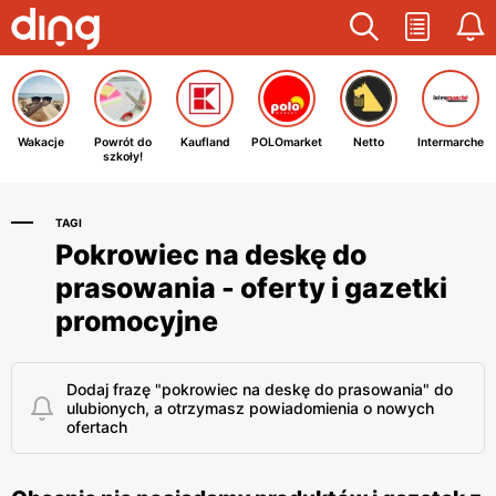
Wakacje
Powrót do
Kaufland
POLOmarket
Netto
Intermarche
szkoły!
TAGI
Pokrowiec na deskę do
prasowania - oferty i gazetki
promocyjne
Dodaj frazę "pokrowiec na deskę do prasowania" do
ulubionych, a otrzymasz powiadomienia o nowych
ofertach