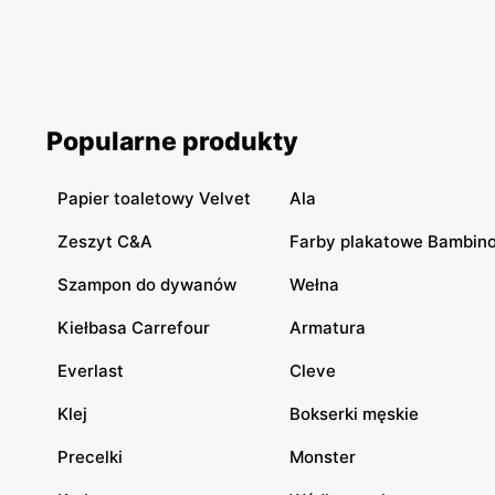
Popularne produkty
Papier toaletowy Velvet
Ala
Zeszyt C&A
Farby plakatowe Bambin
Szampon do dywanów
Wełna
Kiełbasa Carrefour
Armatura
Everlast
Cleve
Klej
Bokserki męskie
Precelki
Monster