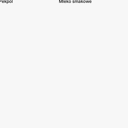
Pekpol
Mleko smakowe