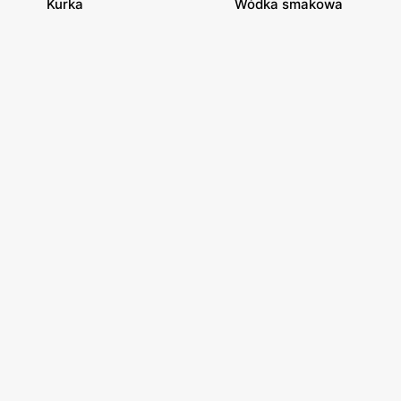
Kurka
Wódka smakowa