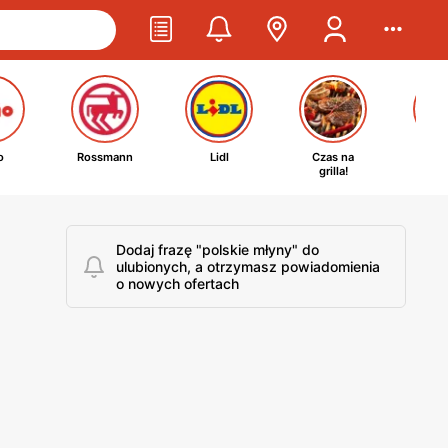
o
Rossmann
Lidl
Czas na
Ta
grilla!
kosm
Dodaj frazę "polskie młyny" do
ulubionych, a otrzymasz powiadomienia
o nowych ofertach