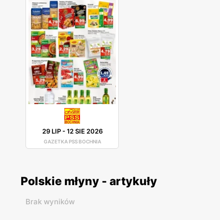
29 LIP
-
12 SIE 2026
GAZETKA PSS BOCHNIA
Polskie młyny - artykuły
Brak wyników