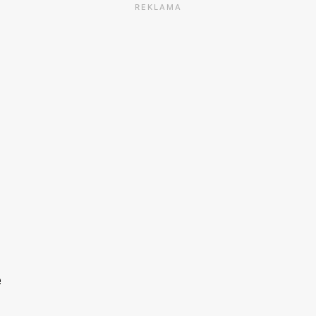
REKLAMA
e