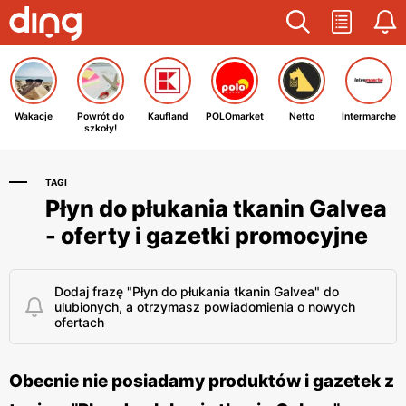
Wakacje
Powrót do
Kaufland
POLOmarket
Netto
Intermarche
szkoły!
TAGI
Płyn do płukania tkanin Galvea
- oferty i gazetki promocyjne
Dodaj frazę "Płyn do płukania tkanin Galvea" do
ulubionych, a otrzymasz powiadomienia o nowych
ofertach
Obecnie nie posiadamy produktów i gazetek z