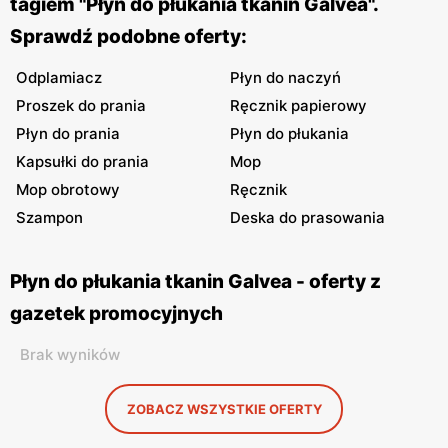
tagiem "Płyn do płukania tkanin Galvea".
Sprawdź podobne oferty:
Odplamiacz
Płyn do naczyń
Proszek do prania
Ręcznik papierowy
Płyn do prania
Płyn do płukania
Kapsułki do prania
Mop
Mop obrotowy
Ręcznik
Szampon
Deska do prasowania
Płyn do płukania tkanin Galvea - oferty z
gazetek promocyjnych
Brak wyników
ZOBACZ WSZYSTKIE OFERTY