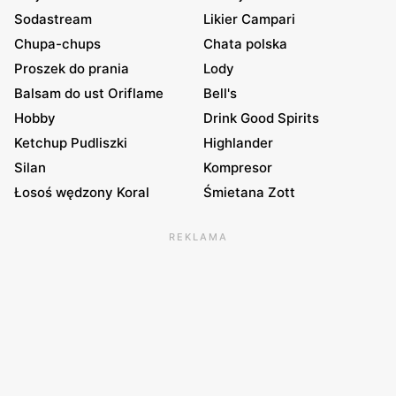
Sodastream
Likier Campari
Chupa-chups
Chata polska
Proszek do prania
Lody
Balsam do ust Oriflame
Bell's
Hobby
Drink Good Spirits
Ketchup Pudliszki
Highlander
Silan
Kompresor
Łosoś wędzony Koral
Śmietana Zott
REKLAMA