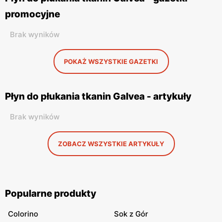
promocyjne
Brak wyników
POKAŻ WSZYSTKIE GAZETKI
Płyn do płukania tkanin Galvea - artykuły
Brak wyników
ZOBACZ WSZYSTKIE ARTYKUŁY
Popularne produkty
Colorino
Sok z Gór