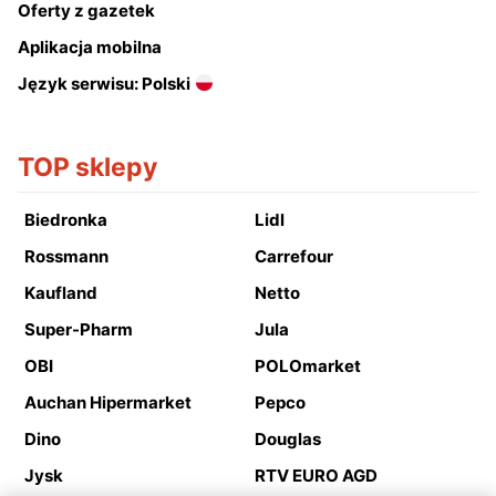
Oferty z gazetek
Aplikacja mobilna
Język serwisu: Polski
TOP sklepy
Biedronka
Lidl
Rossmann
Carrefour
Kaufland
Netto
Super-Pharm
Jula
OBI
POLOmarket
Auchan Hipermarket
Pepco
Dino
Douglas
Jysk
RTV EURO AGD