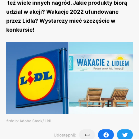
też wiele innych nagród. Jakie produkty biorą
udział w akcji? Wakacje 2022 ufundowane
przez Lidla? Wystarczy mieć szczęście w
konkursie!
źródło: Adobe Stock/ Lidl
Udostępnij: