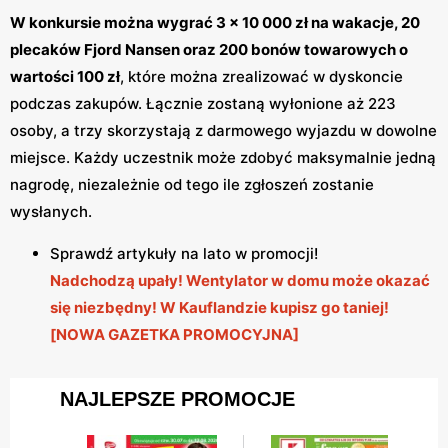
W konkursie można wygrać 3 × 10 000 zł na wakacje, 20
plecaków Fjord Nansen oraz 200 bonów towarowych o
wartości 100 zł
, które można zrealizować w dyskoncie
podczas zakupów. Łącznie zostaną wyłonione aż 223
osoby, a trzy skorzystają z darmowego wyjazdu w dowolne
miejsce. Każdy uczestnik może zdobyć maksymalnie jedną
nagrodę, niezależnie od tego ile zgłoszeń zostanie
wysłanych.
Sprawdź artykuły na lato w promocji!
Nadchodzą upały! Wentylator w domu może okazać
się niezbędny! W Kauflandzie kupisz go taniej!
[NOWA GAZETKA PROMOCYJNA]