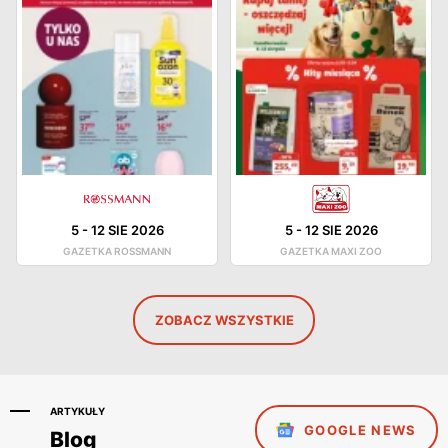
5
-
12 SIE 2026
5
-
12 SIE 2026
GAZETKA ROSSMANN
GAZETKA MAXI ZOO
ZOBACZ WSZYSTKIE
ARTYKUŁY
GOOGLE NEWS
Blog