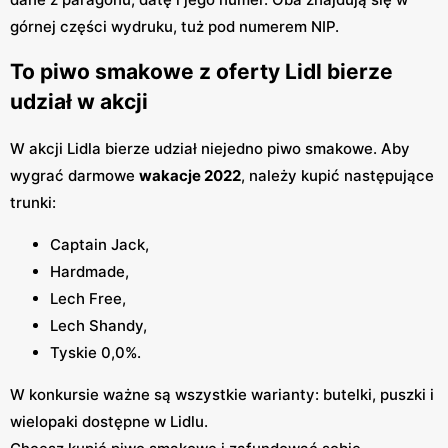
górnej części wydruku, tuż pod numerem NIP.
To piwo smakowe z oferty Lidl bierze
udział w akcji
W akcji Lidla bierze udział niejedno piwo smakowe. Aby
wygrać darmowe
wakacje 2022
, należy kupić następujące
trunki:
Captain Jack,
Hardmade,
Lech Free,
Lech Shandy,
Tyskie 0,0%.
W konkursie ważne są wszystkie warianty: butelki, puszki i
wielopaki dostępne w Lidlu.