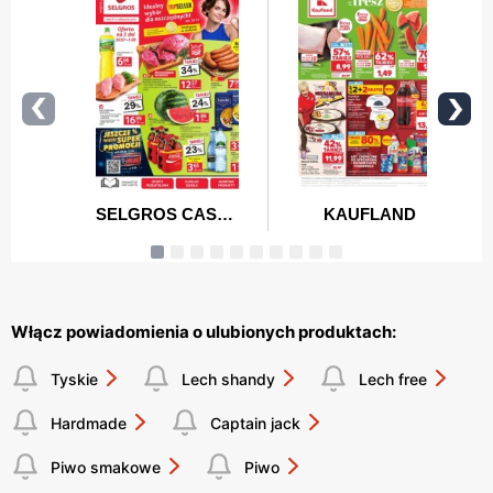
Włącz powiadomienia o ulubionych produktach:
Tyskie
Lech shandy
Lech free
Hardmade
Captain jack
Piwo smakowe
Piwo