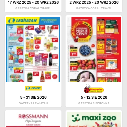
17 WRZ 2025
-
20 WRZ 2026
2 WRZ 2025
-
20 WRZ 2026
GAZETKA CORAL TRAVEL
GAZETKA CORAL TRAVEL
5
-
31 SIE 2026
5
-
12 SIE 2026
GAZETKA LEWIATAN
GAZETKA BIEDRONKA